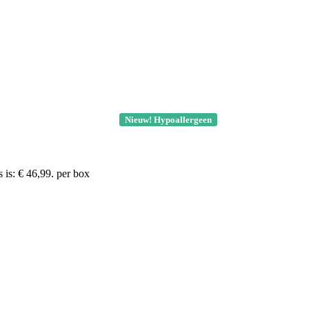
Nieuw! Hypoallergeen
 is: € 46,99.
per box