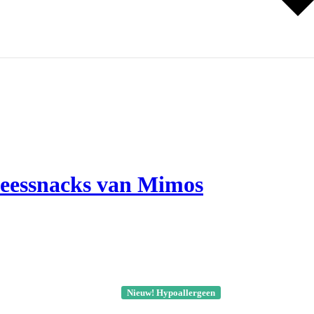
vleessnacks van Mimos
Nieuw! Hypoallergeen