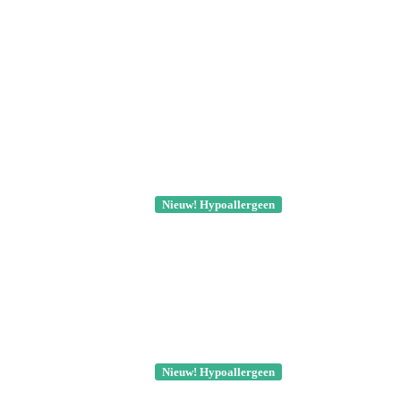
Nieuw! Hypoallergeen
Nieuw! Hypoallergeen