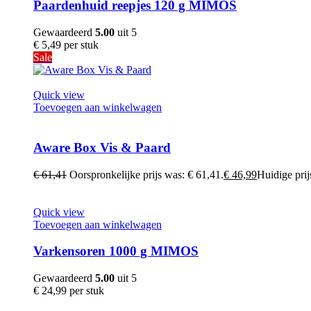
Paardenhuid reepjes 120 g MIMOS
Gewaardeerd
5.00
uit 5
€
5,49
per stuk
Sale
Quick view
Toevoegen aan winkelwagen
Aware Box Vis & Paard
€
61,41
Oorspronkelijke prijs was: € 61,41.
€
46,99
Huidige prijs
Quick view
Toevoegen aan winkelwagen
Varkensoren 1000 g MIMOS
Gewaardeerd
5.00
uit 5
€
24,99
per stuk