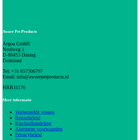
Aware Pet Products
Argoa GmbH
Neulweg 1
D-86453 Dasing
Duitsland
Tel: +31 657506797
Email: info@awarepetproducts.nl
HRB31176
Meer informatie
Veelgestelde vragen
Retourbeleid
Klachtafhandeling
Algemene voorwaarden
Privacybeleid