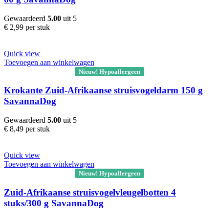
Gewaardeerd
5.00
uit 5
€
2,99
per stuk
Quick view
Toevoegen aan winkelwagen
Nieuw! Hypoallergeen
Krokante Zuid-Afrikaanse struisvogeldarm 150 g
SavannaDog
Gewaardeerd
5.00
uit 5
€
8,49
per stuk
Quick view
Toevoegen aan winkelwagen
Nieuw! Hypoallergeen
Zuid-Afrikaanse struisvogelvleugelbotten 4
stuks/300 g SavannaDog