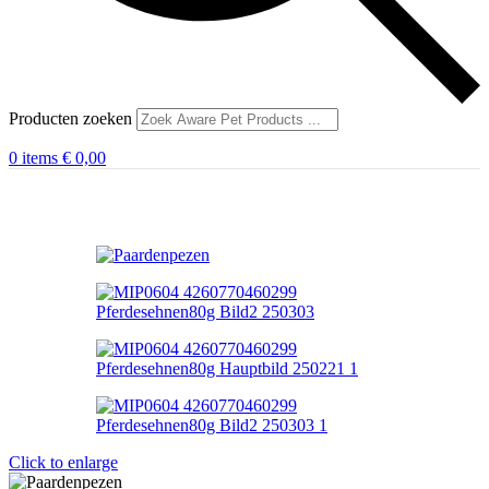
Producten zoeken
0
items
€
0,00
Click to enlarge