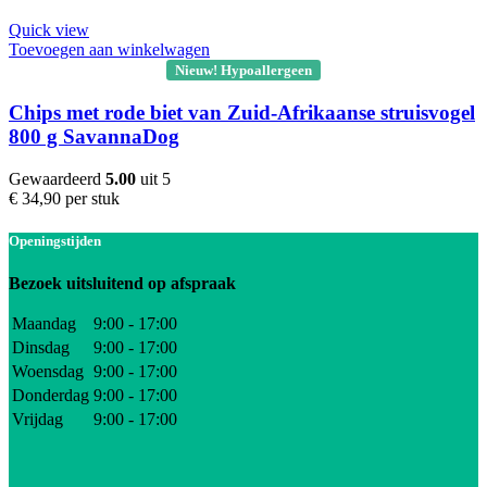
Quick view
Toevoegen aan winkelwagen
Nieuw! Hypoallergeen
Chips met rode biet van Zuid-Afrikaanse struisvogel
800 g SavannaDog
Gewaardeerd
5.00
uit 5
€
34,90
per stuk
Openingstijden
Bezoek uitsluitend op afspraak
Maandag
9:00 - 17:00
Dinsdag
9:00 - 17:00
Woensdag
9:00 - 17:00
Donderdag
9:00 - 17:00
Vrijdag
9:00 - 17:00