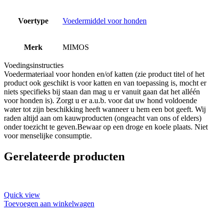
Voertype
Voedermiddel voor honden
Merk
MIMOS
Voedingsinstructies
Voedermateriaal voor honden en/of katten (zie product titel of het
product ook geschikt is voor katten en van toepassing is, mocht er
niets specifieks bij staan dan mag u er vanuit gaan dat het alléén
voor honden is). Zorgt u er a.u.b. voor dat uw hond voldoende
water tot zijn beschikking heeft wanneer u hem een bot geeft. Wij
raden altijd aan om kauwproducten (ongeacht van ons of elders)
onder toezicht te geven.Bewaar op een droge en koele plaats. Niet
voor menselijke consumptie.
Gerelateerde producten
Quick view
Toevoegen aan winkelwagen