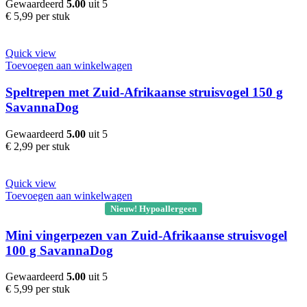
Gewaardeerd
5.00
uit 5
€
5,99
per stuk
Quick view
Toevoegen aan winkelwagen
Speltrepen met Zuid-Afrikaanse struisvogel 150 g
SavannaDog
Gewaardeerd
5.00
uit 5
€
2,99
per stuk
Quick view
Toevoegen aan winkelwagen
Nieuw! Hypoallergeen
Mini vingerpezen van Zuid-Afrikaanse struisvogel
100 g SavannaDog
Gewaardeerd
5.00
uit 5
€
5,99
per stuk