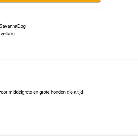
SavannaDog
vetarm
oor middelgrote en grote honden die altijd