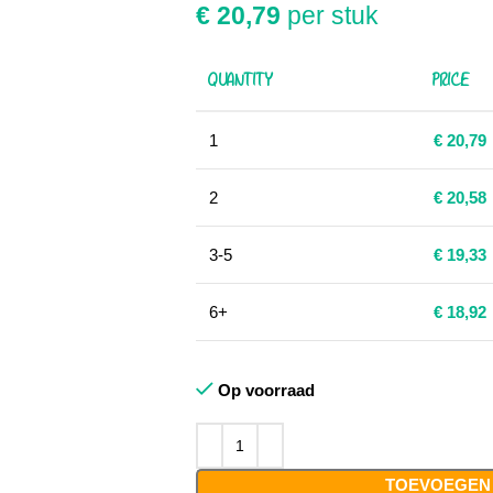
€
20,79
per stuk
QUANTITY
PRICE
1
€
20,79
2
€
20,58
3-5
€
19,33
6+
€
18,92
Op voorraad
TOEVOEGEN