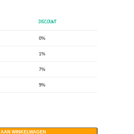
DISCOUNT
0%
1%
7%
9%
 AAN WINKELWAGEN