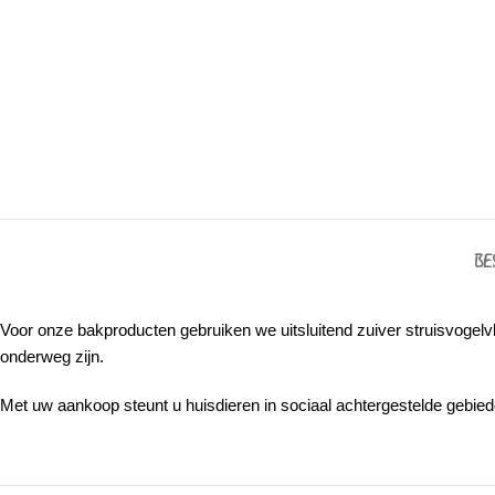
BE
Voor onze bakproducten gebruiken we uitsluitend zuiver struisvogelvl
onderweg zijn.
Met uw aankoop steunt u huisdieren in sociaal achtergestelde gebiede