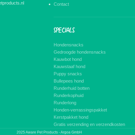
tproducts.nl
Contact
SPECIALS
Hondensnacks
Gedroogde hondensnacks
Kauwbot hond
Kauwstaaf hond
Puppy snacks
Bullepees hond
Runderhuid botten
Runderkophuid
Runderlong
Honden-verrassingspakket
Kerstpakket hond
Gratis verzending en verzendkosten
2025 Aware Pet Products - Argoa GmbH