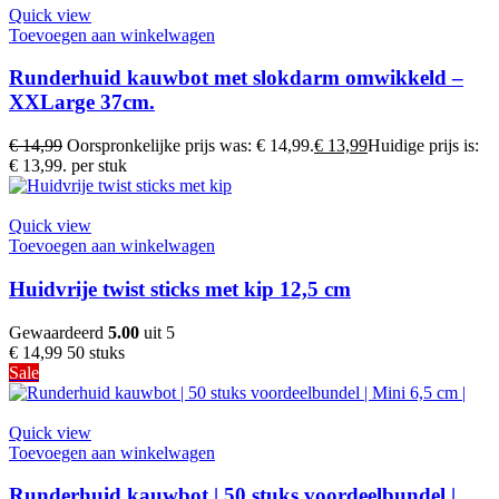
Quick view
Toevoegen aan winkelwagen
Runderhuid kauwbot met slokdarm omwikkeld –
XXLarge 37cm.
€
14,99
Oorspronkelijke prijs was: € 14,99.
€
13,99
Huidige prijs is:
€ 13,99.
per stuk
Quick view
Toevoegen aan winkelwagen
Huidvrije twist sticks met kip 12,5 cm
Gewaardeerd
5.00
uit 5
€
14,99
50 stuks
Sale
Quick view
Toevoegen aan winkelwagen
Runderhuid kauwbot | 50 stuks voordeelbundel |