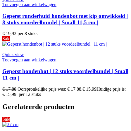
Toevoegen aan winkelwagen
Geperst runderhuid hondenbot met kip omwikkeld |
8 stuks voordeelbundel | Small 11,5 cm |
€
19,92
per 8 stuks
Sale
Quick view
Toevoegen aan winkelwagen
Geperst hondenbot | 12 stuks voordeelbundel | Small
11 cm |
€
17,88
Oorspronkelijke prijs was: € 17,88.
€
15,99
Huidige prijs is:
€ 15,99.
per 12 stuks
Gerelateerde producten
Sale