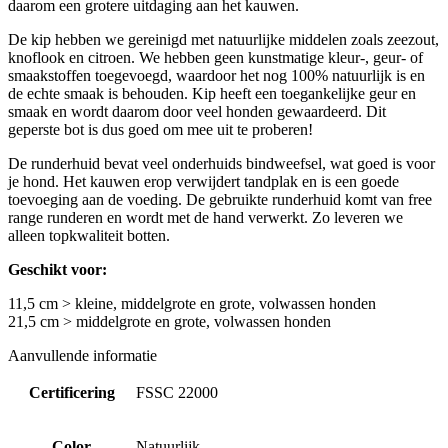
daarom een grotere uitdaging aan het kauwen.
De kip hebben we gereinigd met natuurlijke middelen zoals zeezout,
knoflook en citroen. We hebben geen kunstmatige kleur-, geur- of
smaakstoffen toegevoegd, waardoor het nog 100% natuurlijk is en
de echte smaak is behouden. Kip heeft een toegankelijke geur en
smaak en wordt daarom door veel honden gewaardeerd. Dit
geperste bot is dus goed om mee uit te proberen!
De runderhuid bevat veel onderhuids bindweefsel, wat goed is voor
je hond. Het kauwen erop verwijdert tandplak en is een goede
toevoeging aan de voeding. De gebruikte runderhuid komt van free
range runderen en wordt met de hand verwerkt. Zo leveren we
alleen topkwaliteit botten.
Geschikt voor:
11,5 cm > kleine, middelgrote en grote, volwassen honden
21,5 cm > middelgrote en grote, volwassen honden
Aanvullende informatie
Certificering
FSSC 22000
Color
Natuurlijk