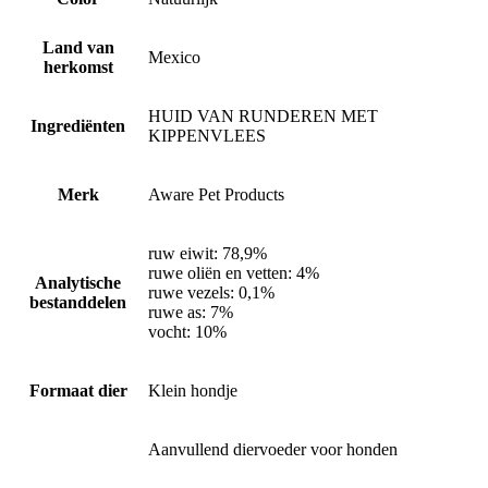
Land van
Mexico
herkomst
HUID VAN RUNDEREN MET
Ingrediënten
KIPPENVLEES
Merk
Aware Pet Products
ruw eiwit: 78,9%
ruwe oliën en vetten: 4%
Analytische
ruwe vezels: 0,1%
bestanddelen
ruwe as: 7%
vocht: 10%
Formaat dier
Klein hondje
Aanvullend diervoeder voor honden
,