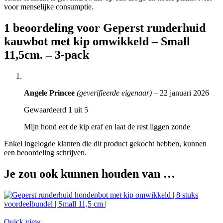
voor menselijke consumptie.
1 beoordeling voor
Geperst runderhuid
kauwbot met kip omwikkeld – Small
11,5cm. – 3-pack
Angele Princee
(geverifieerde eigenaar)
–
22 januari 2026
Gewaardeerd
1
uit 5
Mijn hond eet de kip eraf en laat de rest liggen zonde
Enkel ingelogde klanten die dit product gekocht hebben, kunnen
een beoordeling schrijven.
Je zou ook kunnen houden van …
Quick view