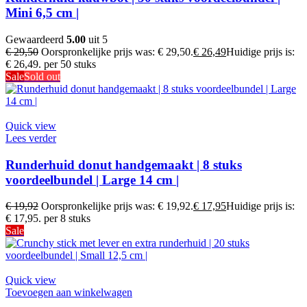
Mini 6,5 cm |
Gewaardeerd
5.00
uit 5
€
29,50
Oorspronkelijke prijs was: € 29,50.
€
26,49
Huidige prijs is:
€ 26,49.
per 50 stuks
Sale
Sold out
Quick view
Lees verder
Runderhuid donut handgemaakt | 8 stuks
voordeelbundel | Large 14 cm |
€
19,92
Oorspronkelijke prijs was: € 19,92.
€
17,95
Huidige prijs is:
€ 17,95.
per 8 stuks
Sale
Quick view
Toevoegen aan winkelwagen