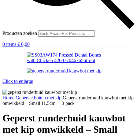
Producten zoeken
0
items
€
0,00
Click to enlarge
Home
Geperste botten
met kip
Geperst runderhuid kauwbot met kip
omwikkeld – Small 11,5cm. – 3-pack
Geperst runderhuid kauwbot
met kip omwikkeld – Small