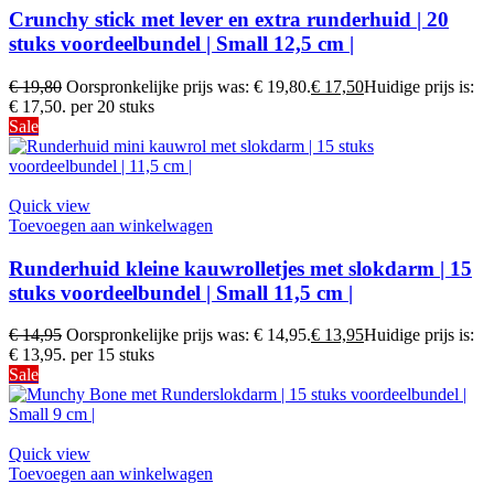
Crunchy stick met lever en extra runderhuid | 20
stuks voordeelbundel | Small 12,5 cm |
€
19,80
Oorspronkelijke prijs was: € 19,80.
€
17,50
Huidige prijs is:
€ 17,50.
per 20 stuks
Sale
Quick view
Toevoegen aan winkelwagen
Runderhuid kleine kauwrolletjes met slokdarm | 15
stuks voordeelbundel | Small 11,5 cm |
€
14,95
Oorspronkelijke prijs was: € 14,95.
€
13,95
Huidige prijs is:
€ 13,95.
per 15 stuks
Sale
Quick view
Toevoegen aan winkelwagen