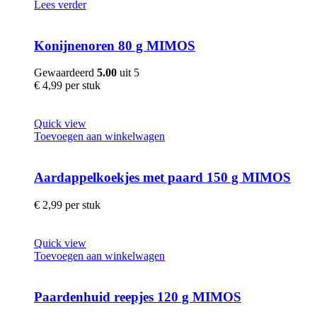
Lees verder
Konijnenoren 80 g MIMOS
Gewaardeerd
5.00
uit 5
€
4,99
per stuk
Quick view
Toevoegen aan winkelwagen
Aardappelkoekjes met paard 150 g MIMOS
€
2,99
per stuk
Quick view
Toevoegen aan winkelwagen
Paardenhuid reepjes 120 g MIMOS