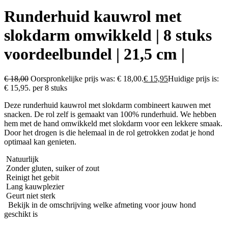
Runderhuid kauwrol met
slokdarm omwikkeld | 8 stuks
voordeelbundel | 21,5 cm |
€
18,00
Oorspronkelijke prijs was: € 18,00.
€
15,95
Huidige prijs is:
€ 15,95.
per 8 stuks
Deze runderhuid kauwrol met slokdarm combineert kauwen met
snacken. De rol zelf is gemaakt van 100% runderhuid. We hebben
hem met de hand omwikkeld met slokdarm voor een lekkere smaak.
Door het drogen is die helemaal in de rol getrokken zodat je hond
optimaal kan genieten.
Natuurlijk
Zonder gluten, suiker of zout
Reinigt het gebit
Lang kauwplezier
Geurt niet sterk
Bekijk in de omschrijving welke afmeting voor jouw hond
geschikt is