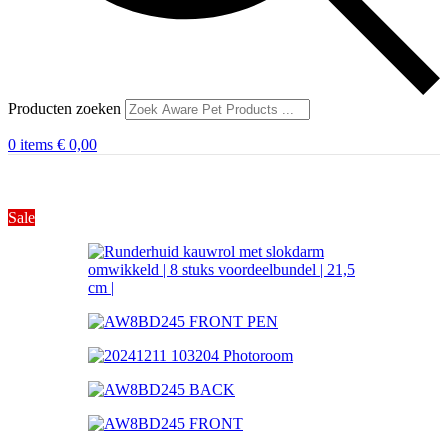
Producten zoeken
0
items
€
0,00
Sale