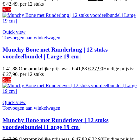
€ 42,49.
per 12 stuks
Sale
Quick view
Toevoegen aan winkelwagen
Munchy Bone met Runderlong | 12 stuks
voordeelbundel | Large 19 cm |
€
41,88
Oorspronkelijke prijs was: € 41,88.
€
27,90
Huidige prijs is:
€ 27,90.
per 12 stuks
Sale
Quick view
Toevoegen aan winkelwagen
Munchy Bone met Runderlever | 12 stuks
voordeelbundel | Large 19 cm |
€
47,88
Oorspronkelijke prijs was: € 47,88.
€
32,90
Huidige prijs is: