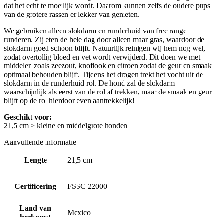
dat het echt te moeilijk wordt. Daarom kunnen zelfs de oudere pups
van de grotere rassen er lekker van genieten.
We gebruiken alleen slokdarm en runderhuid van free range
runderen. Zij eten de hele dag door alleen maar gras, waardoor de
slokdarm goed schoon blijft. Natuurlijk reinigen wij hem nog wel,
zodat overtollig bloed en vet wordt verwijderd. Dit doen we met
middelen zoals zeezout, knoflook en citroen zodat de geur en smaak
optimaal behouden blijft. Tijdens het drogen trekt het vocht uit de
slokdarm in de runderhuid rol. De hond zal de slokdarm
waarschijnlijk als eerst van de rol af trekken, maar de smaak en geur
blijft op de rol hierdoor even aantrekkelijk!
Geschikt voor:
21,5 cm > kleine en middelgrote honden
Aanvullende informatie
Lengte
21,5 cm
Certificering
FSSC 22000
Land van
Mexico
herkomst