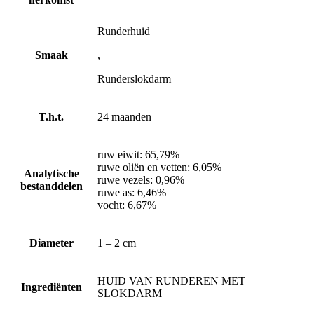
Runderhuid
Smaak
,
Runderslokdarm
T.h.t.
24 maanden
ruw eiwit: 65,79%
ruwe oliën en vetten: 6,05%
Analytische
ruwe vezels: 0,96%
bestanddelen
ruwe as: 6,46%
vocht: 6,67%
Diameter
1 – 2 cm
HUID VAN RUNDEREN MET
Ingrediënten
SLOKDARM