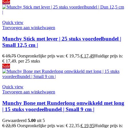
Sale
Quick view
Toevoegen aan winkelwagen
Munchy Stick met lever | 25 stuks voordeelbundel |
Small 12,5 cm |
€
19,75
Oorspronkelijke prijs was: € 19,75.
€
17,49
Huidige prijs is:
€ 17,49.
per 25 stuks
Sale
Quick view
Toevoegen aan winkelwagen
Munchy Bone met Runderlong omwikkeld met long
| 15 stuks voordeelbundel | Small 9 cm |
Gewaardeerd
5.00
uit 5
€
22,35
Oorspronkelijke prijs was: € 22,35.
€
19,95
Huidige prijs is: