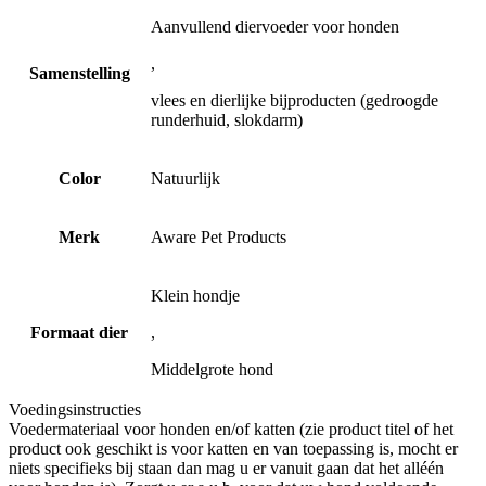
Aanvullend diervoeder voor honden
,
Samenstelling
vlees en dierlijke bijproducten (gedroogde
runderhuid, slokdarm)
Color
Natuurlijk
Merk
Aware Pet Products
Klein hondje
Formaat dier
,
Middelgrote hond
Voedingsinstructies
Voedermateriaal voor honden en/of katten (zie product titel of het
product ook geschikt is voor katten en van toepassing is, mocht er
niets specifieks bij staan dan mag u er vanuit gaan dat het alléén