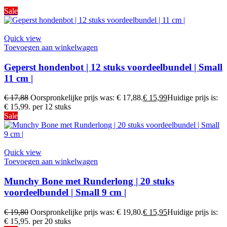
Sale
Quick view
Toevoegen aan winkelwagen
Geperst hondenbot | 12 stuks voordeelbundel | Small
11 cm |
€
17,88
Oorspronkelijke prijs was: € 17,88.
€
15,99
Huidige prijs is:
€ 15,99.
per 12 stuks
Sale
Quick view
Toevoegen aan winkelwagen
Munchy Bone met Runderlong | 20 stuks
voordeelbundel | Small 9 cm |
€
19,80
Oorspronkelijke prijs was: € 19,80.
€
15,95
Huidige prijs is:
€ 15,95.
per 20 stuks