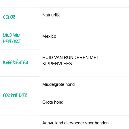
Natuurlijk
COLOR
LAND VAN
Mexico
HERKOMST
HUID VAN RUNDEREN MET
INGREDIËNTEN
KIPPENVLEES
Middelgrote hond
FORMAAT DIER
,
Grote hond
Aanvullend diervoeder voor honden