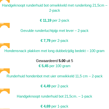
Handgeknoopt runderhuid bot omwikkeld met runderlong 21,5cm –
2-pack
€
11,19
per 2-pack
Gevulde runderluchtpijp met lever – 2-pack
€
7,79
per 2-pack
Hondensnack plakken met long dubbelzijdig bedekt – 100 gram
Gewaardeerd
5.00
uit 5
€
5,45
per 100 gram
Runderhuid hondenbot met uier omwikkeld 11,5 cm – 2-pack
€
4,49
per 2-pack
Handgeknoopt runderhuid bot 21,5cm. – 1-pack
€
4,69
per 1-pack