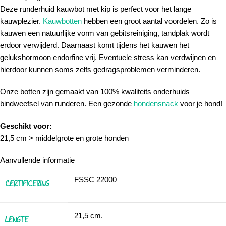
Deze runderhuid kauwbot met kip is perfect voor het lange
kauwplezier.
Kauwbotten
hebben een groot aantal voordelen. Zo is
kauwen een natuurlijke vorm van gebitsreiniging, tandplak wordt
erdoor verwijderd. Daarnaast komt tijdens het kauwen het
gelukshormoon endorfine vrij. Eventuele stress kan verdwijnen en
hierdoor kunnen soms zelfs gedragsproblemen verminderen.
Onze botten zijn gemaakt van 100% kwaliteits onderhuids
bindweefsel van runderen. Een gezonde
hondensnack
voor je hond!
Geschikt voor:
21,5 cm > middelgrote en grote honden
Aanvullende informatie
FSSC 22000
CERTIFICERING
21,5 cm.
LENGTE