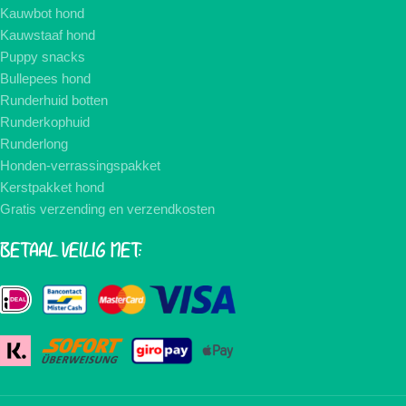
Kauwbot hond
Kauwstaaf hond
Puppy snacks
Bullepees hond
Runderhuid botten
Runderkophuid
Runderlong
Honden-verrassingspakket
Kerstpakket hond
Gratis verzending en verzendkosten
BETAAL VEILIG MET: