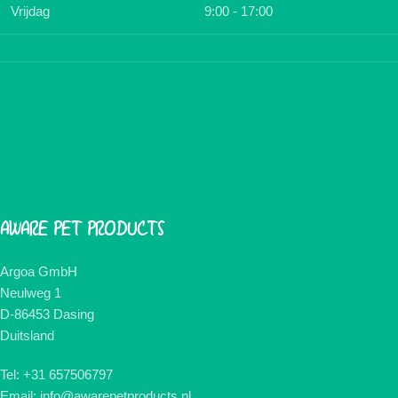
Vrijdag
9:00 - 17:00
AWARE PET PRODUCTS
Argoa GmbH
Neulweg 1
D-86453 Dasing
Duitsland
Tel: +31 657506797
Email: info@awarepetproducts.nl