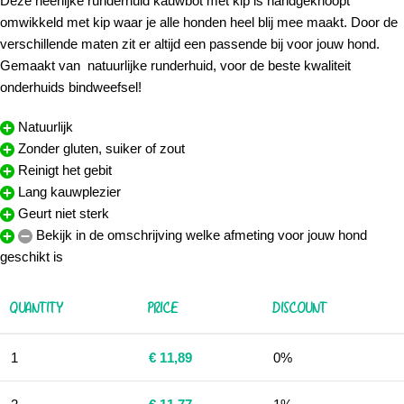
Deze heerlijke runderhuid kauwbot met kip is handgeknoopt
omwikkeld met kip waar je alle honden heel blij mee maakt. Door de
verschillende maten zit er altijd een passende bij voor jouw hond.
Gemaakt van natuurlijke runderhuid, voor de beste kwaliteit
onderhuids bindweefsel!
Natuurlijk
Zonder gluten, suiker of zout
Reinigt het gebit
Lang kauwplezier
Geurt niet sterk
Bekijk in de omschrijving welke afmeting voor jouw hond
geschikt is
QUANTITY
PRICE
DISCOUNT
1
€
11,89
0%