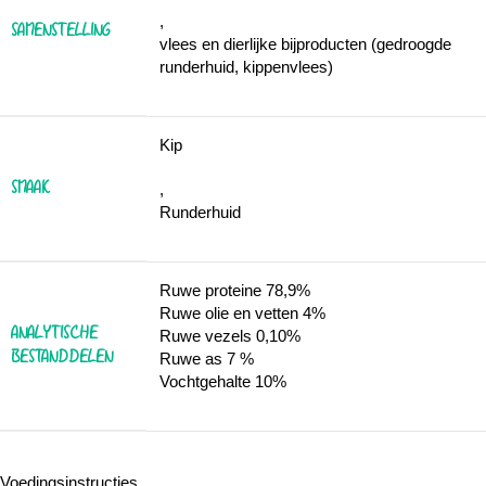
,
SAMENSTELLING
vlees en dierlijke bijproducten (gedroogde
runderhuid, kippenvlees)
Kip
SMAAK
,
Runderhuid
Ruwe proteine 78,9%
Ruwe olie en vetten 4%
ANALYTISCHE
Ruwe vezels 0,10%
BESTANDDELEN
Ruwe as 7 %
Vochtgehalte 10%
Voedingsinstructies