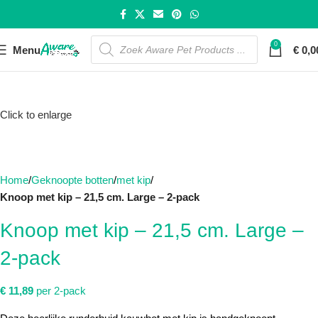
0
Menu
€
0,0
Click to enlarge
Home
Geknoopte botten
met kip
Knoop met kip – 21,5 cm. Large – 2-pack
Knoop met kip – 21,5 cm. Large –
2-pack
€
11,89
per 2-pack