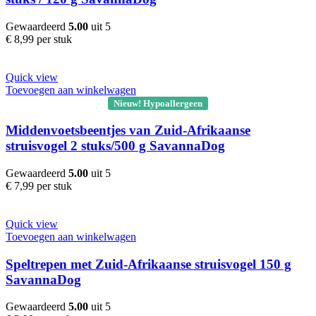
Gewaardeerd
5.00
uit 5
€
8,99
per stuk
Quick view
Toevoegen aan winkelwagen
Nieuw! Hypoallergeen
Middenvoetsbeentjes van Zuid-Afrikaanse
struisvogel 2 stuks/500 g SavannaDog
Gewaardeerd
5.00
uit 5
€
7,99
per stuk
Quick view
Toevoegen aan winkelwagen
Speltrepen met Zuid-Afrikaanse struisvogel 150 g
SavannaDog
Gewaardeerd
5.00
uit 5