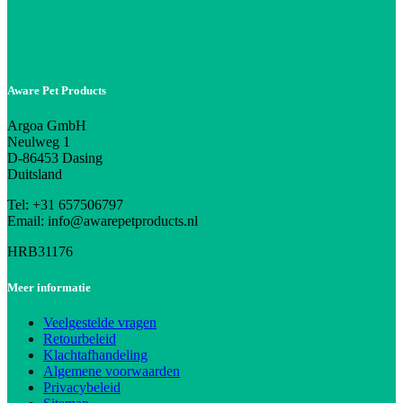
Aware Pet Products
Argoa GmbH
Neulweg 1
D-86453 Dasing
Duitsland
Tel: +31 657506797
Email: info@awarepetproducts.nl
HRB31176
Meer informatie
Veelgestelde vragen
Retourbeleid
Klachtafhandeling
Algemene voorwaarden
Privacybeleid