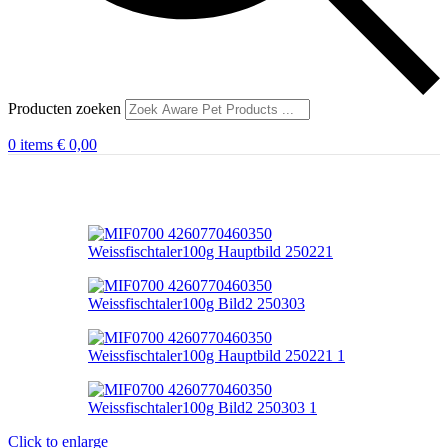
Producten zoeken
0
items
€
0,00
Click to enlarge