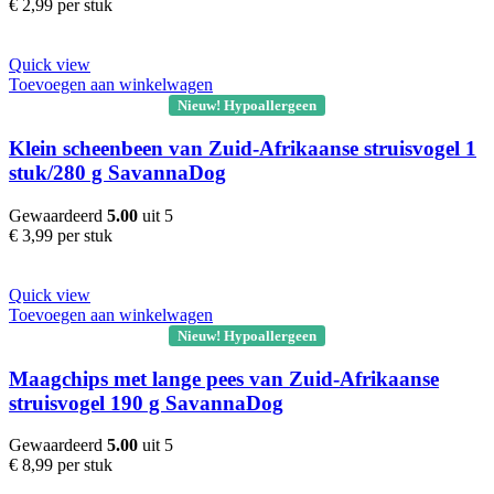
€
2,99
per stuk
Quick view
Toevoegen aan winkelwagen
Nieuw! Hypoallergeen
Klein scheenbeen van Zuid-Afrikaanse struisvogel 1
stuk/280 g SavannaDog
Gewaardeerd
5.00
uit 5
€
3,99
per stuk
Quick view
Toevoegen aan winkelwagen
Nieuw! Hypoallergeen
Maagchips met lange pees van Zuid-Afrikaanse
struisvogel 190 g SavannaDog
Gewaardeerd
5.00
uit 5
€
8,99
per stuk