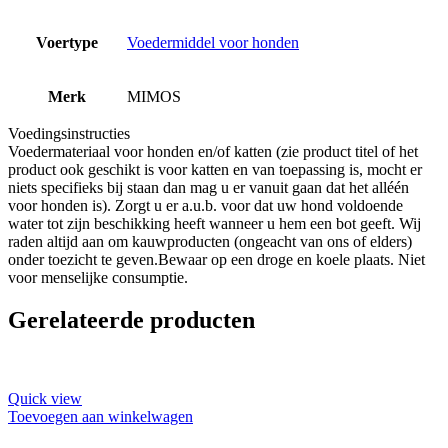
Voertype
Voedermiddel voor honden
Merk
MIMOS
Voedingsinstructies
Voedermateriaal voor honden en/of katten (zie product titel of het
product ook geschikt is voor katten en van toepassing is, mocht er
niets specifieks bij staan dan mag u er vanuit gaan dat het alléén
voor honden is). Zorgt u er a.u.b. voor dat uw hond voldoende
water tot zijn beschikking heeft wanneer u hem een bot geeft. Wij
raden altijd aan om kauwproducten (ongeacht van ons of elders)
onder toezicht te geven.Bewaar op een droge en koele plaats. Niet
voor menselijke consumptie.
Gerelateerde producten
Quick view
Toevoegen aan winkelwagen