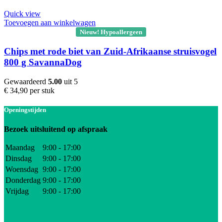
Quick view
Toevoegen aan winkelwagen
Nieuw! Hypoallergeen
Chips met rode biet van Zuid-Afrikaanse struisvogel
800 g SavannaDog
Gewaardeerd
5.00
uit 5
€
34,90
per stuk
Openingstijden
Bezoek uitsluitend op afspraak
Maandag
9:00 - 17:00
Dinsdag
9:00 - 17:00
Woensdag
9:00 - 17:00
Donderdag
9:00 - 17:00
Vrijdag
9:00 - 17:00