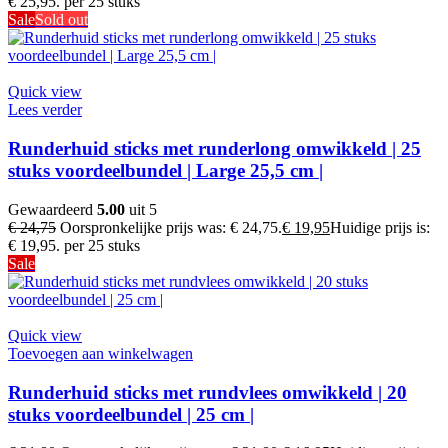
€ 25,95.
per 25 stuks
Sale
Sold out
Quick view
Lees verder
Runderhuid sticks met runderlong omwikkeld | 25
stuks voordeelbundel | Large 25,5 cm |
Gewaardeerd
5.00
uit 5
€
24,75
Oorspronkelijke prijs was: € 24,75.
€
19,95
Huidige prijs is:
€ 19,95.
per 25 stuks
Sale
Quick view
Toevoegen aan winkelwagen
Runderhuid sticks met rundvlees omwikkeld | 20
stuks voordeelbundel | 25 cm |