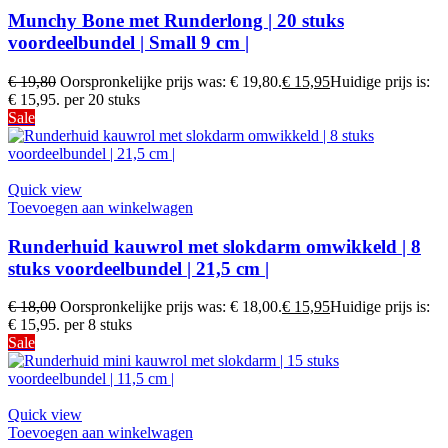
Munchy Bone met Runderlong | 20 stuks
voordeelbundel | Small 9 cm |
€
19,80
Oorspronkelijke prijs was: € 19,80.
€
15,95
Huidige prijs is:
€ 15,95.
per 20 stuks
Sale
Quick view
Toevoegen aan winkelwagen
Runderhuid kauwrol met slokdarm omwikkeld | 8
stuks voordeelbundel | 21,5 cm |
€
18,00
Oorspronkelijke prijs was: € 18,00.
€
15,95
Huidige prijs is:
€ 15,95.
per 8 stuks
Sale
Quick view
Toevoegen aan winkelwagen