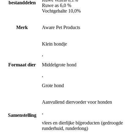
bestanddelen
Ruwe as 6,0 %
Vochtgehalte 10,0%
Merk
Aware Pet Products
Klein hondje
,
Formaat dier
Middelgrote hond
,
Grote hond
Aanvullend diervoeder voor honden
,
Samenstelling
vlees en dierlijke bijproducten (gedroogde
runderhuid, runderlong)