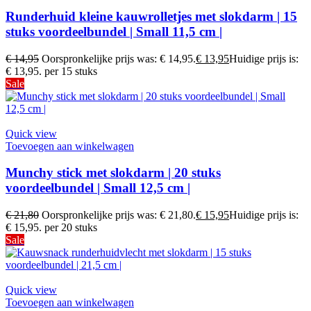
Runderhuid kleine kauwrolletjes met slokdarm | 15
stuks voordeelbundel | Small 11,5 cm |
€
14,95
Oorspronkelijke prijs was: € 14,95.
€
13,95
Huidige prijs is:
€ 13,95.
per 15 stuks
Sale
Quick view
Toevoegen aan winkelwagen
Munchy stick met slokdarm | 20 stuks
voordeelbundel | Small 12,5 cm |
€
21,80
Oorspronkelijke prijs was: € 21,80.
€
15,95
Huidige prijs is:
€ 15,95.
per 20 stuks
Sale
Quick view
Toevoegen aan winkelwagen