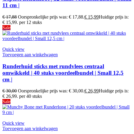
11 cm |
€
17,88
Oorspronkelijke prijs was: € 17,88.
€
15,99
Huidige prijs is:
€ 15,99.
per 12 stuks
Sale
Quick view
Toevoegen aan winkelwagen
Runderhuid sticks met rundvlees centraal
omwikkeld | 40 stuks voordeelbundel | Small 12,5
cm |
€
30,00
Oorspronkelijke prijs was: € 30,00.
€
26,99
Huidige prijs is:
€ 26,99.
per 40 stuks
Sale
Quick view
Toevoegen aan winkelwagen