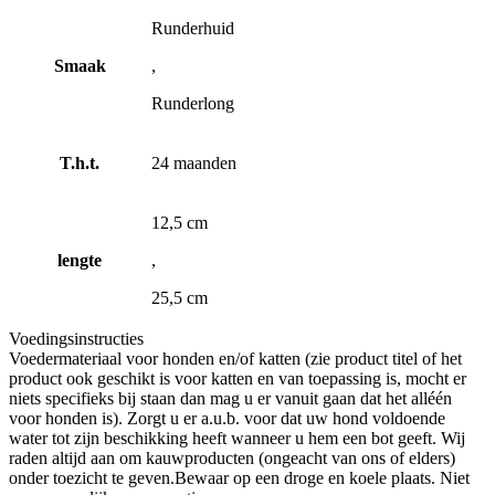
Runderhuid
Smaak
,
Runderlong
T.h.t.
24 maanden
12,5 cm
lengte
,
25,5 cm
Voedingsinstructies
Voedermateriaal voor honden en/of katten (zie product titel of het
product ook geschikt is voor katten en van toepassing is, mocht er
niets specifieks bij staan dan mag u er vanuit gaan dat het alléén
voor honden is). Zorgt u er a.u.b. voor dat uw hond voldoende
water tot zijn beschikking heeft wanneer u hem een bot geeft. Wij
raden altijd aan om kauwproducten (ongeacht van ons of elders)
onder toezicht te geven.Bewaar op een droge en koele plaats. Niet