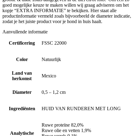
goed mogelijke keuze te maken willen wij graag adviseren om het
kopje “EXTRA INFORMATIE” te bekijken. Hier staat alle
productinformatie vermeld zoals bijvoorbeeld de diameter indicatie,
zodat je het juiste product voor je hond in huis haalt.
Aanvullende informatie
Certificering
FSSC 22000
Color
Natuurlijk
Land van
Mexico
herkomst
Diameter
0,5 – 1,2 cm
Ingrediënten
HUID VAN RUNDEREN MET LONG
Ruwe proteïne 82,0%
Ruwe olie en vetten 1,9%
Analytische
Ruwe vezels 0,1%