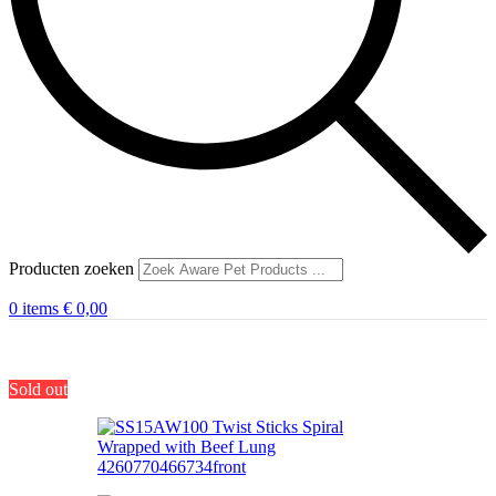
Producten zoeken
0
items
€
0,00
Sold out