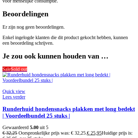
voor menselijke consumptie.
Beoordelingen
Er zijn nog geen beoordelingen.
Enkel ingelogde klanten die dit product gekocht hebben, kunnen
een beoordeling schrijven.
Je zou ook kunnen houden van …
Sale
Sold out
Quick view
Lees verder
Runderhuid hondensnacks plakken met long bedekt
| Voordeelbundel 25 stuks |
Gewaardeerd
5.00
uit 5
€
32,25
Oorspronkelijke prijs was: € 32,25.
€
25,95
Huidige prijs is: