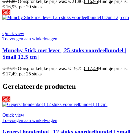
€
21,80
Oorspronkelijke prijs was: € 21,80.
€
16,95
Huidige prijs is:
€ 16,95.
per 20 stuks
Sale
Quick view
Toevoegen aan winkelwagen
Munchy Stick met lever | 25 stuks voordeelbundel |
Small 12,5 cm |
€
19,75
Oorspronkelijke prijs was: € 19,75.
€
17,49
Huidige prijs is:
€ 17,49.
per 25 stuks
Gerelateerde producten
Sale
Quick view
Toevoegen aan winkelwagen
Geperst hondenbot | 12 stuks voordeelbundel | Small