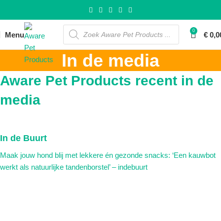
0
Menu
€
0,0
In de media
Aware Pet Products recent in de
media
In de Buurt
Maak jouw hond blij met lekkere én gezonde snacks: ‘Een kauwbot
werkt als natuurlijke tandenborstel’ – indebuurt