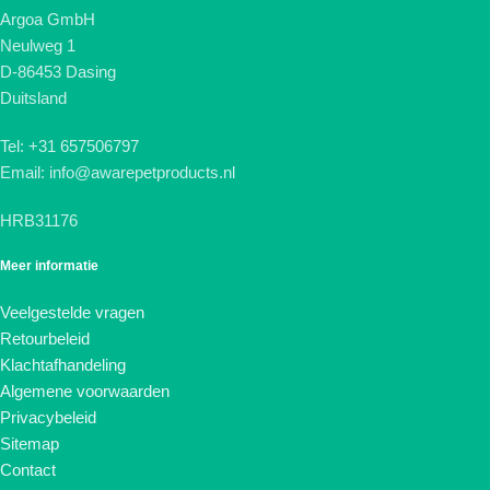
Argoa GmbH
Neulweg 1
D-86453 Dasing
Duitsland
Tel: +31 657506797
Email: info@awarepetproducts.nl
HRB31176
Meer informatie
Veelgestelde vragen
Retourbeleid
Klachtafhandeling
Algemene voorwaarden
Privacybeleid
Sitemap
Contact