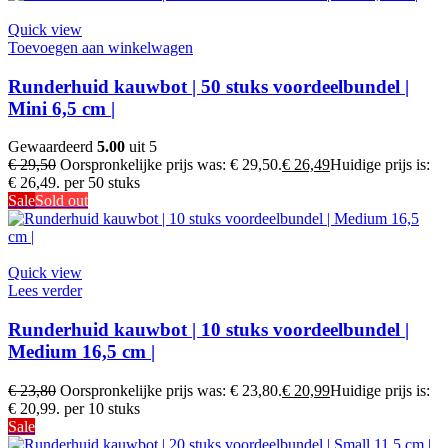
Quick view
Toevoegen aan winkelwagen
Runderhuid kauwbot | 50 stuks voordeelbundel |
Mini 6,5 cm |
Gewaardeerd
5.00
uit 5
€
29,50
Oorspronkelijke prijs was: € 29,50.
€
26,49
Huidige prijs is:
€ 26,49.
per 50 stuks
Sale
Sold out
Quick view
Lees verder
Runderhuid kauwbot | 10 stuks voordeelbundel |
Medium 16,5 cm |
€
23,80
Oorspronkelijke prijs was: € 23,80.
€
20,99
Huidige prijs is:
€ 20,99.
per 10 stuks
Sale