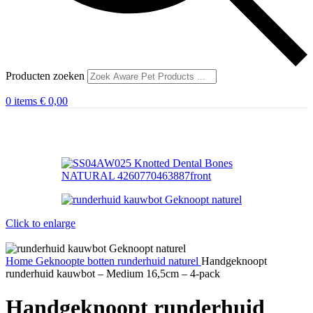
Producten zoeken
0
items
€
0,00
Click to enlarge
Home
Geknoopte botten
runderhuid naturel
Handgeknoopt
runderhuid kauwbot – Medium 16,5cm – 4-pack
Handgeknoopt runderhuid