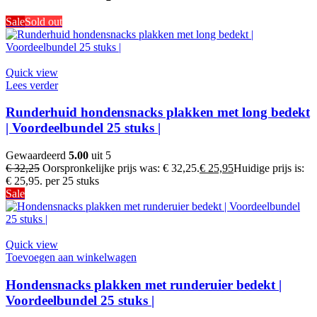
Sale
Sold out
Quick view
Lees verder
Runderhuid hondensnacks plakken met long bedekt
| Voordeelbundel 25 stuks |
Gewaardeerd
5.00
uit 5
€
32,25
Oorspronkelijke prijs was: € 32,25.
€
25,95
Huidige prijs is:
€ 25,95.
per 25 stuks
Sale
Quick view
Toevoegen aan winkelwagen
Hondensnacks plakken met runderuier bedekt |
Voordeelbundel 25 stuks |