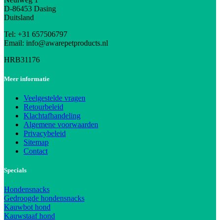
D-86453 Dasing
Duitsland
Tel: +31 657506797
Email: info@awarepetproducts.nl
HRB31176
Meer informatie
Veelgestelde vragen
Retourbeleid
Klachtafhandeling
Algemene voorwaarden
Privacybeleid
Sitemap
Contact
Specials
Hondensnacks
Gedroogde hondensnacks
Kauwbot hond
Kauwstaaf hond