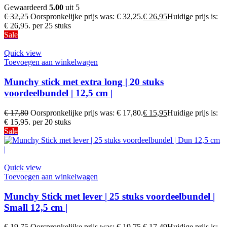
Gewaardeerd
5.00
uit 5
€
32,25
Oorspronkelijke prijs was: € 32,25.
€
26,95
Huidige prijs is:
€ 26,95.
per 25 stuks
Sale
Quick view
Toevoegen aan winkelwagen
Munchy stick met extra long | 20 stuks
voordeelbundel | 12,5 cm |
€
17,80
Oorspronkelijke prijs was: € 17,80.
€
15,95
Huidige prijs is:
€ 15,95.
per 20 stuks
Sale
Quick view
Toevoegen aan winkelwagen
Munchy Stick met lever | 25 stuks voordeelbundel |
Small 12,5 cm |
€
19,75
Oorspronkelijke prijs was: € 19,75.
€
17,49
Huidige prijs is: