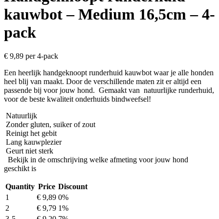
kauwbot – Medium 16,5cm – 4-
pack
€
9,89
per 4-pack
Een heerlijk handgeknoopt runderhuid kauwbot waar je alle honden
heel blij van maakt. Door de verschillende maten zit er altijd een
passende bij voor jouw hond. Gemaakt van natuurlijke runderhuid,
voor de beste kwaliteit onderhuids bindweefsel!
Natuurlijk
Zonder gluten, suiker of zout
Reinigt het gebit
Lang kauwplezier
Geurt niet sterk
Bekijk in de omschrijving welke afmeting voor jouw hond
geschikt is
Quantity
Price
Discount
1
€
9,89
0%
2
€
9,79
1%
3-5
€
9,20
7%