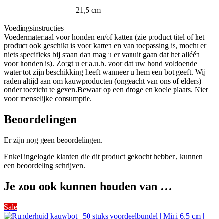
21,5 cm
Voedingsinstructies
Voedermateriaal voor honden en/of katten (zie product titel of het
product ook geschikt is voor katten en van toepassing is, mocht er
niets specifieks bij staan dan mag u er vanuit gaan dat het alléén
voor honden is). Zorgt u er a.u.b. voor dat uw hond voldoende
water tot zijn beschikking heeft wanneer u hem een bot geeft. Wij
raden altijd aan om kauwproducten (ongeacht van ons of elders)
onder toezicht te geven.Bewaar op een droge en koele plaats. Niet
voor menselijke consumptie.
Beoordelingen
Er zijn nog geen beoordelingen.
Enkel ingelogde klanten die dit product gekocht hebben, kunnen
een beoordeling schrijven.
Je zou ook kunnen houden van …
Sale