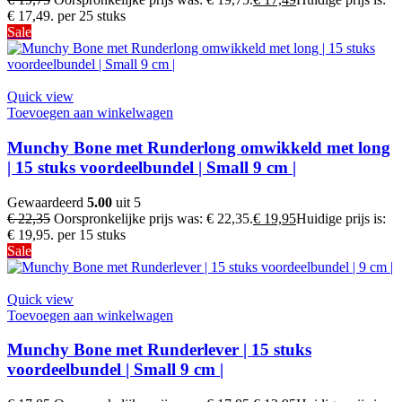
€ 17,49.
per 25 stuks
Sale
Quick view
Toevoegen aan winkelwagen
Munchy Bone met Runderlong omwikkeld met long
| 15 stuks voordeelbundel | Small 9 cm |
Gewaardeerd
5.00
uit 5
€
22,35
Oorspronkelijke prijs was: € 22,35.
€
19,95
Huidige prijs is:
€ 19,95.
per 15 stuks
Sale
Quick view
Toevoegen aan winkelwagen
Munchy Bone met Runderlever | 15 stuks
voordeelbundel | Small 9 cm |