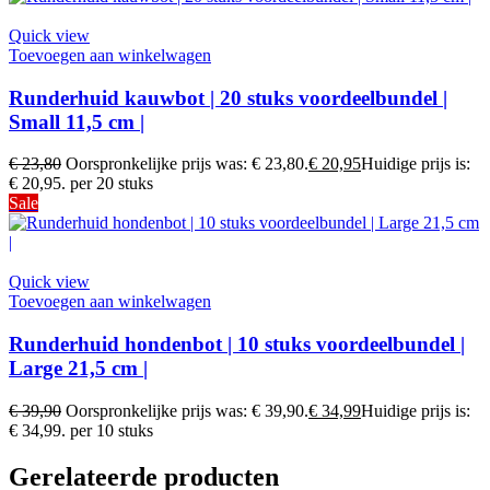
Quick view
Toevoegen aan winkelwagen
Runderhuid kauwbot | 20 stuks voordeelbundel |
Small 11,5 cm |
€
23,80
Oorspronkelijke prijs was: € 23,80.
€
20,95
Huidige prijs is:
€ 20,95.
per 20 stuks
Sale
Quick view
Toevoegen aan winkelwagen
Runderhuid hondenbot | 10 stuks voordeelbundel |
Large 21,5 cm |
€
39,90
Oorspronkelijke prijs was: € 39,90.
€
34,99
Huidige prijs is:
€ 34,99.
per 10 stuks
Gerelateerde producten