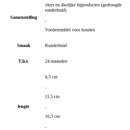
vlees en dierlijke bijproducten (gedroogde
runderhuid)
Samenstelling
,
Voedermiddel voor honden
Smaak
Runderhuid
T.h.t.
24 maanden
6,5 cm
,
11,5 cm
lengte
,
16,5 cm
,