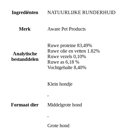
Ingrediënten
NATUURLIJKE RUNDERHUID
Merk
Aware Pet Products
Ruwe proteine 83,49%
Ruwe olie en vetten 1.82%
Analytische
Ruwe vezels 0,10%
bestanddelen
Ruwe as 6,18 %
Vochtgehalte 8,40%
Klein hondje
,
Formaat dier
Middelgrote hond
,
Grote hond