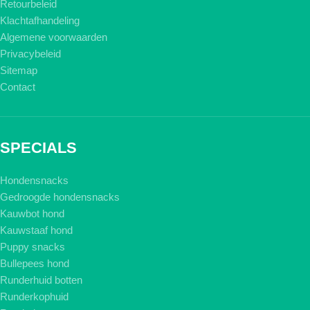
Retourbeleid
Klachtafhandeling
Algemene voorwaarden
Privacybeleid
Sitemap
Contact
SPECIALS
Hondensnacks
Gedroogde hondensnacks
Kauwbot hond
Kauwstaaf hond
Puppy snacks
Bullepees hond
Runderhuid botten
Runderkophuid