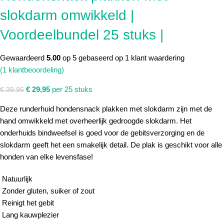
slokdarm omwikkeld |
Voordeelbundel 25 stuks |
Gewaardeerd
5.00
op 5 gebaseerd op
1
klant waardering
(
1
klantbeoordeling)
€
29,95
per 25 stuks
€
39,95
Deze runderhuid hondensnack plakken met slokdarm zijn met de
hand omwikkeld met overheerlijk gedroogde slokdarm. Het
onderhuids bindweefsel is goed voor de gebitsverzorging en de
slokdarm geeft het een smakelijk detail. De plak is geschikt voor alle
honden van elke levensfase!
Natuurlijk
Zonder gluten, suiker of zout
Reinigt het gebit
Lang kauwplezier