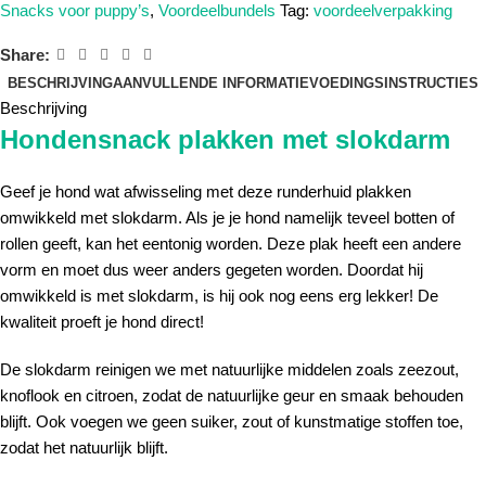
Snacks voor puppy’s
,
Voordeelbundels
Tag:
voordeelverpakking
Share:
BESCHRIJVING
AANVULLENDE INFORMATIE
VOEDINGSINSTRUCTIES
Beschrijving
Hondensnack plakken met slokdarm
Geef je hond wat afwisseling met deze runderhuid plakken
omwikkeld met slokdarm. Als je je hond namelijk teveel botten of
rollen geeft, kan het eentonig worden. Deze plak heeft een andere
vorm en moet dus weer anders gegeten worden. Doordat hij
omwikkeld is met slokdarm, is hij ook nog eens erg lekker! De
kwaliteit proeft je hond direct!
De slokdarm reinigen we met natuurlijke middelen zoals zeezout,
knoflook en citroen, zodat de natuurlijke geur en smaak behouden
blijft. Ook voegen we geen suiker, zout of kunstmatige stoffen toe,
zodat het natuurlijk blijft.