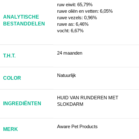
ruw eiwit: 65,79%
ruwe oliën en vetten: 6,05%
ANALYTISCHE
ruwe vezels: 0,96%
BESTANDDELEN
ruwe as: 6,46%
vocht: 6,67%
24 maanden
T.H.T.
Natuurlijk
COLOR
HUID VAN RUNDEREN MET
INGREDIËNTEN
SLOKDARM
Aware Pet Products
MERK