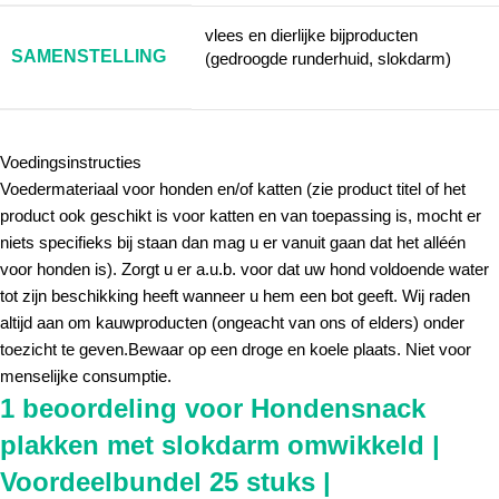
vlees en dierlijke bijproducten
SAMENSTELLING
(gedroogde runderhuid, slokdarm)
Voedingsinstructies
Voedermateriaal voor honden en/of katten (zie product titel of het
product ook geschikt is voor katten en van toepassing is, mocht er
niets specifieks bij staan dan mag u er vanuit gaan dat het alléén
voor honden is). Zorgt u er a.u.b. voor dat uw hond voldoende water
tot zijn beschikking heeft wanneer u hem een bot geeft. Wij raden
altijd aan om kauwproducten (ongeacht van ons of elders) onder
toezicht te geven.Bewaar op een droge en koele plaats. Niet voor
menselijke consumptie.
1 beoordeling voor
Hondensnack
plakken met slokdarm omwikkeld |
Voordeelbundel 25 stuks |