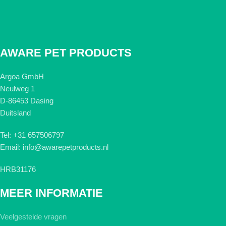
AWARE PET PRODUCTS
Argoa GmbH
Neulweg 1
D-86453 Dasing
Duitsland
Tel: +31 657506797
Email: info@awarepetproducts.nl
HRB31176
MEER INFORMATIE
Veelgestelde vragen