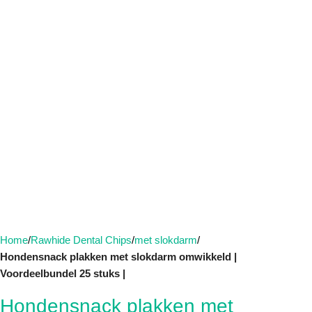
Home
Rawhide Dental Chips
met slokdarm
Hondensnack plakken met slokdarm omwikkeld |
Voordeelbundel 25 stuks |
Hondensnack plakken met