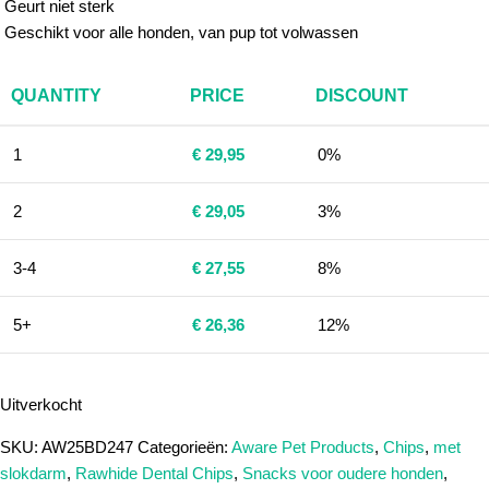
Geurt niet sterk
Geschikt voor alle honden, van pup tot volwassen
QUANTITY
PRICE
DISCOUNT
1
€
29,95
0%
2
€
29,05
3%
3-4
€
27,55
8%
5+
€
26,36
12%
Uitverkocht
SKU:
AW25BD247
Categorieën:
Aware Pet Products
,
Chips
,
met
slokdarm
,
Rawhide Dental Chips
,
Snacks voor oudere honden
,