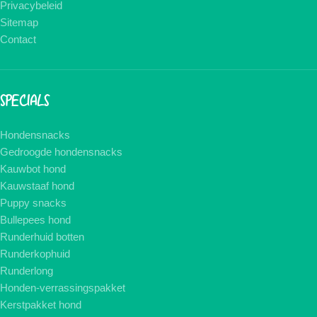
Privacybeleid
Sitemap
Contact
SPECIALS
Hondensnacks
Gedroogde hondensnacks
Kauwbot hond
Kauwstaaf hond
Puppy snacks
Bullepees hond
Runderhuid botten
Runderkophuid
Runderlong
Honden-verrassingspakket
Kerstpakket hond