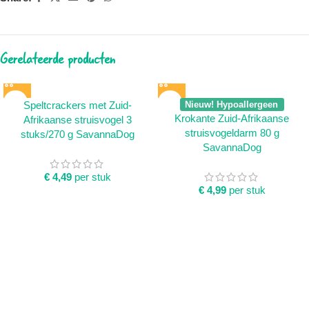
Gerelateerde producten
Speltcrackers met Zuid-
Nieuw! Hypoallergeen
Krokante Zuid-Afrikaanse
Afrikaanse struisvogel 3
struisvogeldarm 80 g
stuks/270 g SavannaDog
SavannaDog
€
4,49
per stuk
€
4,99
per stuk