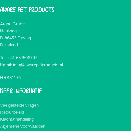
AWARE PET PRODUCTS
Argoa GmbH
Neulweg 1
D-86453 Dasing
Duitsland
Tel: +31 657506797
Email: info@awarepetproducts.nl
HRB31176
MEER INFORMATIE
Veelgestelde vragen
Retourbeleid
Klachtafhandeling
Algemene voorwaarden