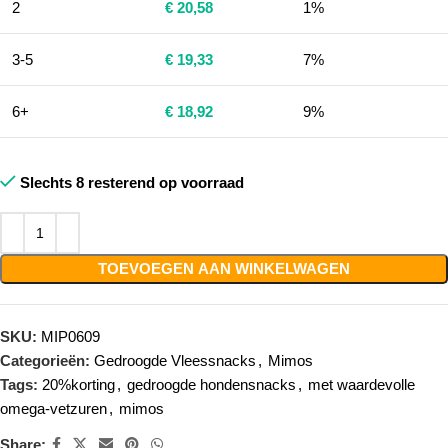
2
€
20,58
1%
3-5
€
19,33
7%
6+
€
18,92
9%
Slechts 8 resterend op voorraad
TOEVOEGEN AAN WINKELWAGEN
SKU:
MIP0609
Categorieën:
Gedroogde Vleessnacks
,
Mimos
Tags:
20%korting
,
gedroogde hondensnacks
,
met waardevolle
omega-vetzuren
,
mimos
Share: