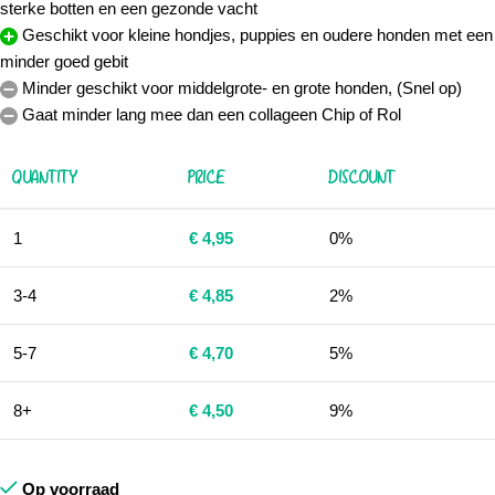
sterke botten en een gezonde vacht
Geschikt voor kleine hondjes, puppies en oudere honden met een
minder goed gebit
Minder geschikt voor middelgrote- en grote honden, (Snel op)
Gaat minder lang mee dan een collageen Chip of Rol
QUANTITY
PRICE
DISCOUNT
1
€
4,95
0%
3-4
€
4,85
2%
5-7
€
4,70
5%
8+
€
4,50
9%
Op voorraad