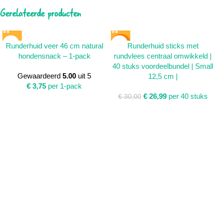
Gerelateerde producten
SALE
Runderhuid veer 46 cm natural
Runderhuid sticks met
hondensnack – 1-pack
rundvlees centraal omwikkeld |
40 stuks voordeelbundel | Small
Gewaardeerd
5.00
uit 5
12,5 cm |
€
3,75
per 1-pack
€
26,99
per 40 stuks
€
30,00