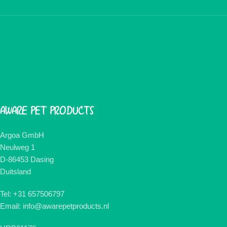
AWARE PET PRODUCTS
Argoa GmbH
Neulweg 1
D-86453 Dasing
Duitsland
Tel: +31 657506797
Email: info@awarepetproducts.nl