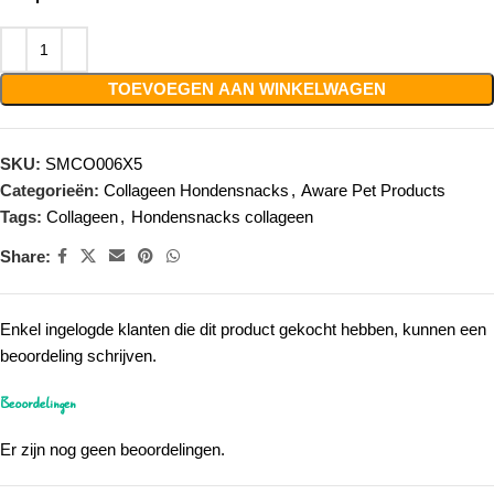
TOEVOEGEN AAN WINKELWAGEN
SKU:
SMCO006X5
Categorieën:
Collageen Hondensnacks
,
Aware Pet Products
Tags:
Collageen
,
Hondensnacks collageen
Share:
Enkel ingelogde klanten die dit product gekocht hebben, kunnen een
beoordeling schrijven.
Beoordelingen
Er zijn nog geen beoordelingen.