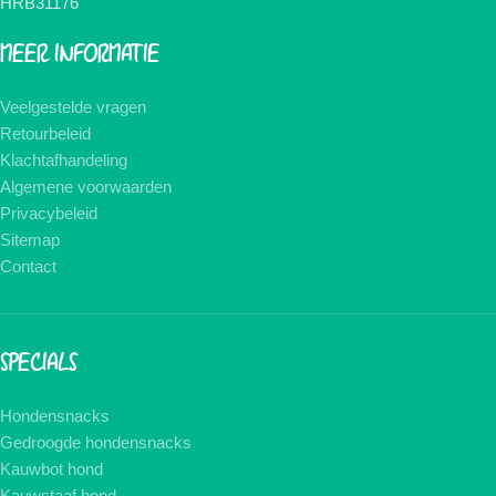
HRB31176
MEER INFORMATIE
Veelgestelde vragen
Retourbeleid
Klachtafhandeling
Algemene voorwaarden
Privacybeleid
Sitemap
Contact
SPECIALS
Hondensnacks
Gedroogde hondensnacks
Kauwbot hond
Kauwstaaf hond