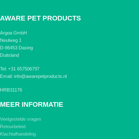
AWARE PET PRODUCTS
Argoa GmbH
Neulweg 1
D-86453 Dasing
Duitsland
Tel: +31 657506797
Email: info@awarepetproducts.nl
HRB31176
MEER INFORMATIE
Veelgestelde vragen
Retourbeleid
Klachtafhandeling