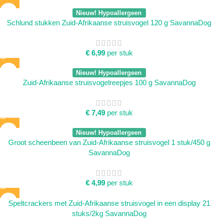
Nieuw! Hypoallergeen
Schlund stukken Zuid-Afrikaanse struisvogel 120 g SavannaDog
€
6,99
per stuk
Nieuw! Hypoallergeen
Zuid-Afrikaanse struisvogelreepjes 100 g SavannaDog
€
7,49
per stuk
Nieuw! Hypoallergeen
Groot scheenbeen van Zuid-Afrikaanse struisvogel 1 stuk/450 g
SavannaDog
€
4,99
per stuk
Speltcrackers met Zuid-Afrikaanse struisvogel in een display 21
stuks/2kg SavannaDog