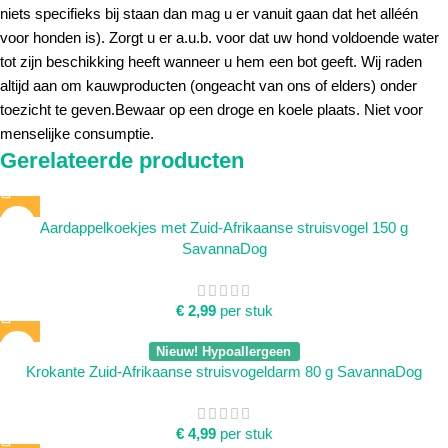
niets specifieks bij staan dan mag u er vanuit gaan dat het alléén
voor honden is). Zorgt u er a.u.b. voor dat uw hond voldoende water
tot zijn beschikking heeft wanneer u hem een bot geeft. Wij raden
altijd aan om kauwproducten (ongeacht van ons of elders) onder
toezicht te geven.Bewaar op een droge en koele plaats. Niet voor
menselijke consumptie.
Gerelateerde producten
Aardappelkoekjes met Zuid-Afrikaanse struisvogel 150 g
SavannaDog
€
2,99
per stuk
Nieuw! Hypoallergeen
Krokante Zuid-Afrikaanse struisvogeldarm 80 g SavannaDog
€
4,99
per stuk