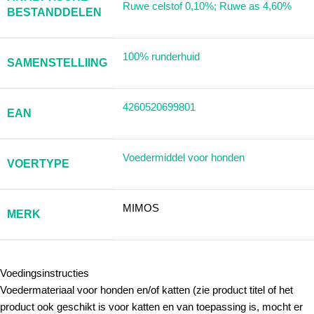
Ruwe celstof 0,10%; Ruwe as 4,60%
BESTANDDELEN
100% runderhuid
SAMENSTELLIING
4260520699801
EAN
Voedermiddel voor honden
VOERTYPE
MIMOS
MERK
Voedingsinstructies
Voedermateriaal voor honden en/of katten (zie product titel of het
product ook geschikt is voor katten en van toepassing is, mocht er