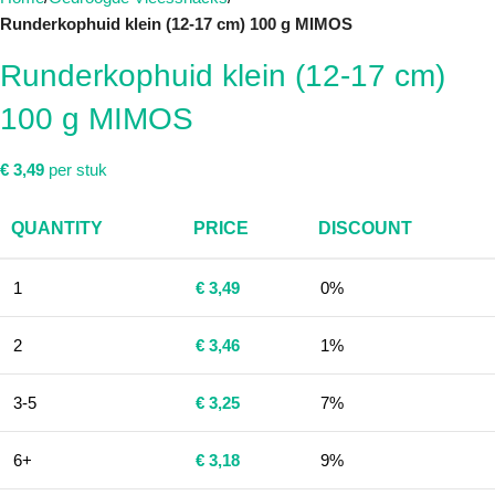
Runderkophuid klein (12-17 cm) 100 g MIMOS
Runderkophuid klein (12-17 cm)
100 g MIMOS
€
3,49
per stuk
QUANTITY
PRICE
DISCOUNT
1
€
3,49
0%
2
€
3,46
1%
3-5
€
3,25
7%
6+
€
3,18
9%