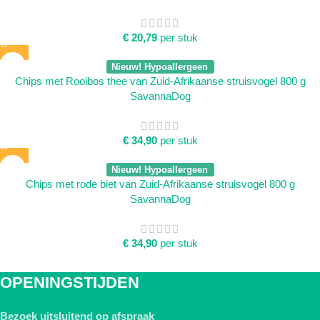
€
20,79
per stuk
Nieuw! Hypoallergeen
Chips met Rooibos thee van Zuid-Afrikaanse struisvogel 800 g
SavannaDog
€
34,90
per stuk
Nieuw! Hypoallergeen
Chips met rode biet van Zuid-Afrikaanse struisvogel 800 g
SavannaDog
€
34,90
per stuk
OPENINGSTIJDEN
Bezoek uitsluitend op afspraak