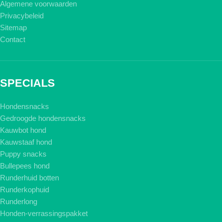
Algemene voorwaarden
Privacybeleid
Sitemap
Contact
SPECIALS
Hondensnacks
Gedroogde hondensnacks
Kauwbot hond
Kauwstaaf hond
Puppy snacks
Bullepees hond
Runderhuid botten
Runderkophuid
Runderlong
Honden-verrassingspakket