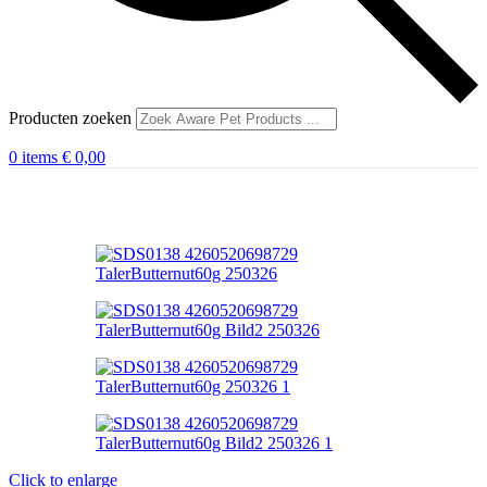
Producten zoeken
0
items
€
0,00
Click to enlarge