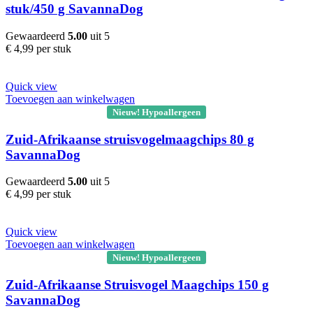
stuk/450 g SavannaDog
Gewaardeerd
5.00
uit 5
€
4,99
per stuk
Quick view
Toevoegen aan winkelwagen
Nieuw! Hypoallergeen
Zuid-Afrikaanse struisvogelmaagchips 80 g
SavannaDog
Gewaardeerd
5.00
uit 5
€
4,99
per stuk
Quick view
Toevoegen aan winkelwagen
Nieuw! Hypoallergeen
Zuid-Afrikaanse Struisvogel Maagchips 150 g
SavannaDog