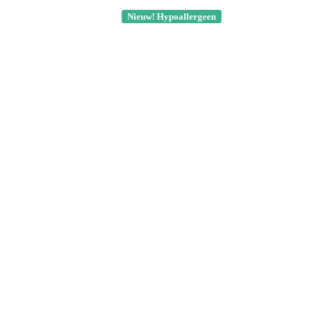
Nieuw! Hypoallergeen