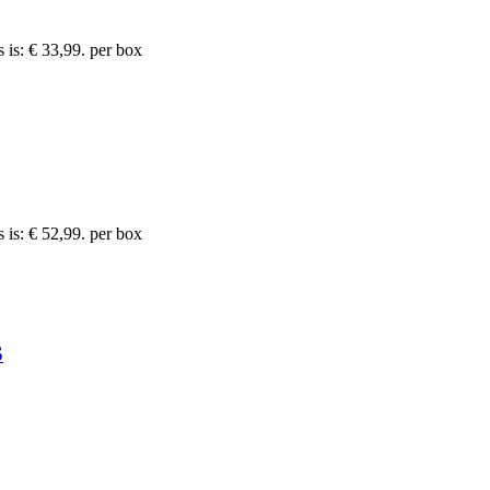
 is: € 33,99.
per box
 is: € 52,99.
per box
S