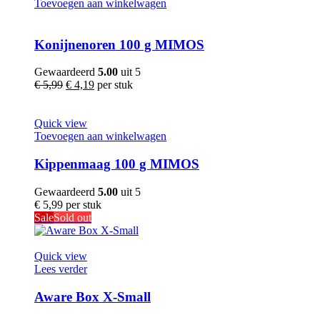
Toevoegen aan winkelwagen
Konijnenoren 100 g MIMOS
Gewaardeerd
5.00
uit 5
€
5,99
€
4,19
per stuk
Quick view
Toevoegen aan winkelwagen
Kippenmaag 100 g MIMOS
Gewaardeerd
5.00
uit 5
€
5,99
per stuk
Sale
Sold out
Quick view
Lees verder
Aware Box X-Small