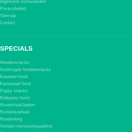
Algemene voorwaarden
Privacybeleid
Sitemap
Contact
SPECIALS
Hondensnacks
Gedroogde hondensnacks
Kauwbot hond
Kauwstaaf hond
Puppy snacks
Bullepees hond
Runderhuid botten
Runderkophuid
Runderlong
Honden-verrassingspakket