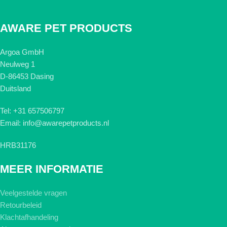
AWARE PET PRODUCTS
Argoa GmbH
Neulweg 1
D-86453 Dasing
Duitsland
Tel: +31 657506797
Email: info@awarepetproducts.nl
HRB31176
MEER INFORMATIE
Veelgestelde vragen
Retourbeleid
Klachtafhandeling