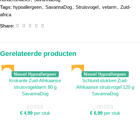
Tags:
hypoallergeen
,
SavannaDog
,
Struisvogel
,
vetarm
,
Zuid-
africa
Share:
Gerelateerde producten
Nieuw! Hypoallergeen
Nieuw! Hypoallergeen
Krokante Zuid-Afrikaanse
Schlund stukken Zuid-
struisvogeldarm 80 g
Afrikaanse struisvogel 120 g
SavannaDog
SavannaDog
€
4,99
per stuk
€
6,99
per stuk