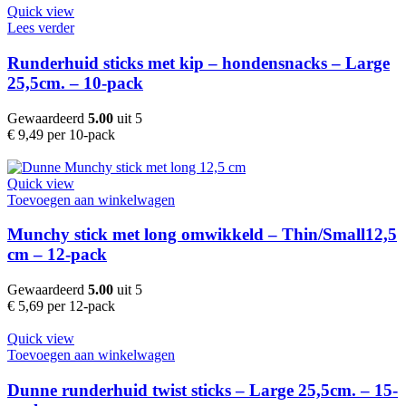
Quick view
Lees verder
Runderhuid sticks met kip – hondensnacks – Large
25,5cm. – 10-pack
Gewaardeerd
5.00
uit 5
€
9,49
per 10-pack
Quick view
Toevoegen aan winkelwagen
Munchy stick met long omwikkeld – Thin/Small12,5
cm – 12-pack
Gewaardeerd
5.00
uit 5
€
5,69
per 12-pack
Quick view
Toevoegen aan winkelwagen
Dunne runderhuid twist sticks – Large 25,5cm. – 15-