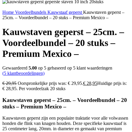
Home
Voordeelbundels
Kauwstaaf geperst
Kauwstaven geperst –
25cm. – Voordeelbundel – 20 stuks – Premium Mexico –
Kauwstaven geperst – 25cm. –
Voordeelbundel – 20 stuks –
Premium Mexico –
Gewaardeerd
5.00
op 5 gebaseerd op
5
klant waarderingen
(
5
klantbeoordelingen)
€
29,95
Oorspronkelijke prijs was: € 29,95.
€
28,95
Huidige prijs is:
€ 28,95.
Per voordeelzak 20 stuks
Kauwstaven geperst – 25cm. – Voordeelbundel – 20
stuks – Premium Mexico –
Kauwstaven geperst zijn een populaire traktatie voor alle volwassen
honden die flink van knagen houden. Deze specifieke kauwstaaf is
25 centimeter lang, 20mm. in diameter en gemaakt van premium