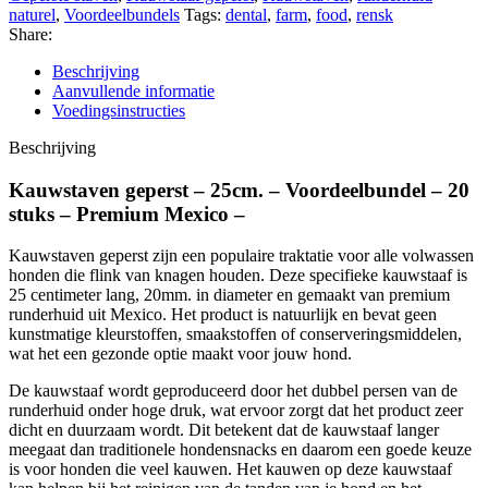
naturel
,
Voordeelbundels
Tags:
dental
,
farm
,
food
,
rensk
Share:
Beschrijving
Aanvullende informatie
Voedingsinstructies
Beschrijving
Kauwstaven geperst – 25cm. – Voordeelbundel – 20
stuks – Premium Mexico –
Kauwstaven geperst zijn een populaire traktatie voor alle volwassen
honden die flink van knagen houden. Deze specifieke kauwstaaf is
25 centimeter lang, 20mm. in diameter en gemaakt van premium
runderhuid uit Mexico. Het product is natuurlijk en bevat geen
kunstmatige kleurstoffen, smaakstoffen of conserveringsmiddelen,
wat het een gezonde optie maakt voor jouw hond.
De kauwstaaf wordt geproduceerd door het dubbel persen van de
runderhuid onder hoge druk, wat ervoor zorgt dat het product zeer
dicht en duurzaam wordt. Dit betekent dat de kauwstaaf langer
meegaat dan traditionele hondensnacks en daarom een goede keuze
is voor honden die veel kauwen. Het kauwen op deze kauwstaaf