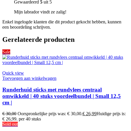
Gewaardeerd
5
uit 5
Mijn labrador vindt ze zalig!
Enkel ingelogde klanten die dit product gekocht hebben, kunnen
een beoordeling schrijven.
Gerelateerde producten
Sale
Quick view
Toevoegen aan winkelwagen
Runderhuid sticks met rundvlees centraal
omwikkeld | 40 stuks voordeelbundel | Small 12,5
cm |
€
30,00
Oorspronkelijke prijs was: € 30,00.
€
26,99
Huidige prijs is:
€ 26,99.
per 40 stuks
Sold out