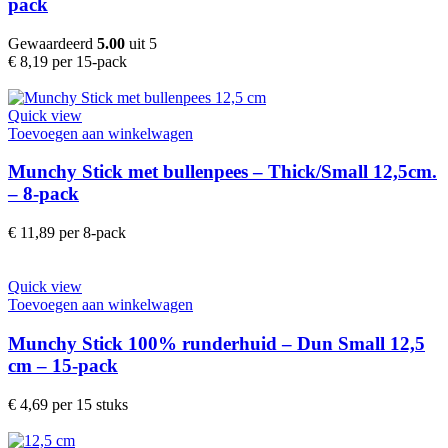
pack
Gewaardeerd
5.00
uit 5
€
8,19
per 15-pack
Quick view
Toevoegen aan winkelwagen
Munchy Stick met bullenpees – Thick/Small 12,5cm.
– 8-pack
€
11,89
per 8-pack
Quick view
Toevoegen aan winkelwagen
Munchy Stick 100% runderhuid – Dun Small 12,5
cm – 15-pack
€
4,69
per 15 stuks