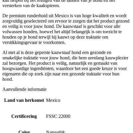
kan helpen bij het reinigen van de tanden van je hond en het
versterken van de kaakspieren.
De premium runderhuid uit Mexico is van hoge kwaliteit en wordt
zorgvuldig geselecteerd om ervoor te zorgen dat het product gezond
en veilig is voor jouw hond. De kauwstaaf is geschikt voor alle
volwassen honden, hoewel het altijd belangrijk is om toezicht te
houden op je hond terwijl hij kauwt op deze traktatie om
verstikkingsgevaar te voorkomen.
Al met al is deze geperste kauwstaaf hond een gezonde en
smakelijke traktatie voor jouw hond, die hem urenlang kauwplezier
zal bezorgen. Het product is veilig, natuurlijk en gemaakt van
hoogwaardige ingrediënten, waardoor het een goede keuze is voor
eigenaren die op zoek zijn naar een gezonde traktatie voor hun
hond.
Aanvullende informatie
Land van herkomst
Mexico
Certificering
FSSC 22000
Color
Natuurlijk