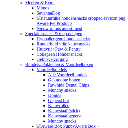
Merken & Extra
Mimos
SavannaDog
Aware Pet Products
Nieuw in ons assortiment
Speciale snacks & toepassingen
Hypoallergene hondensnacks
Runderhuid vrije kauwsnacks
Huidvrij / Paw & Pantry
Collageen Hondensnacks
Gebitsverzorging
Bundels, Pakketten & Voordeelboxen
Voordeelbundels
Alle Voordeelbundels
Geknoopte botten
Rawhide Dental Chips
Munchy snacks
Donuts
Geperst bot
Kauwrollen
Kauwstaaf (stick)
Kauwstaaf geperst
Munchy snacks
Aware Box –