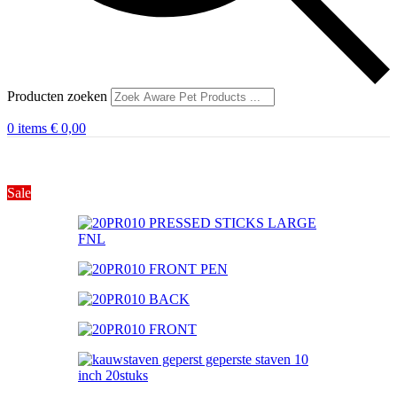
Producten zoeken
0
items
€
0,00
Sale