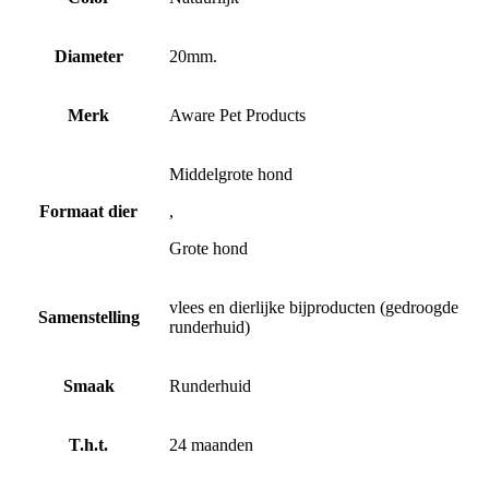
Diameter
20mm.
Merk
Aware Pet Products
Middelgrote hond
Formaat dier
,
Grote hond
vlees en dierlijke bijproducten (gedroogde
Samenstelling
runderhuid)
Smaak
Runderhuid
T.h.t.
24 maanden