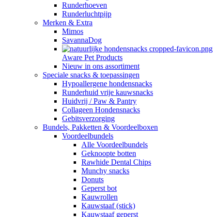
Runderhoeven
Runderluchtpijp
Merken & Extra
Mimos
SavannaDog
Aware Pet Products
Nieuw in ons assortiment
Speciale snacks & toepassingen
Hypoallergene hondensnacks
Runderhuid vrije kauwsnacks
Huidvrij / Paw & Pantry
Collageen Hondensnacks
Gebitsverzorging
Bundels, Pakketten & Voordeelboxen
Voordeelbundels
Alle Voordeelbundels
Geknoopte botten
Rawhide Dental Chips
Munchy snacks
Donuts
Geperst bot
Kauwrollen
Kauwstaaf (stick)
Kauwstaaf geperst