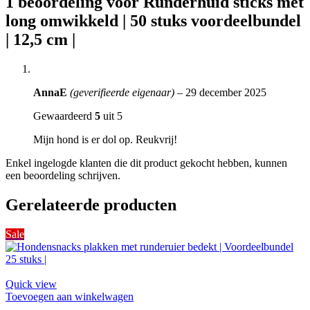
1 beoordeling voor
Runderhuid sticks met
long omwikkeld | 50 stuks voordeelbundel
| 12,5 cm |
AnnaE
(geverifieerde eigenaar)
–
29 december 2025
Gewaardeerd
5
uit 5
Mijn hond is er dol op. Reukvrij!
Enkel ingelogde klanten die dit product gekocht hebben, kunnen
een beoordeling schrijven.
Gerelateerde producten
Sale
Quick view
Toevoegen aan winkelwagen