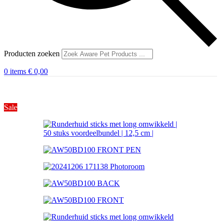
Producten zoeken
0
items
€
0,00
Sale