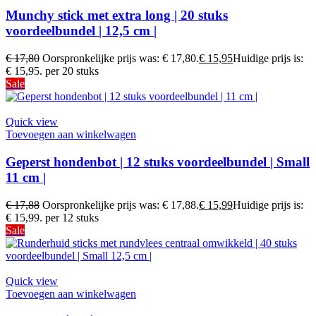
Munchy stick met extra long | 20 stuks
voordeelbundel | 12,5 cm |
€
17,80
Oorspronkelijke prijs was: € 17,80.
€
15,95
Huidige prijs is:
€ 15,95.
per 20 stuks
Sale
Quick view
Toevoegen aan winkelwagen
Geperst hondenbot | 12 stuks voordeelbundel | Small
11 cm |
€
17,88
Oorspronkelijke prijs was: € 17,88.
€
15,99
Huidige prijs is:
€ 15,99.
per 12 stuks
Sale
Quick view
Toevoegen aan winkelwagen