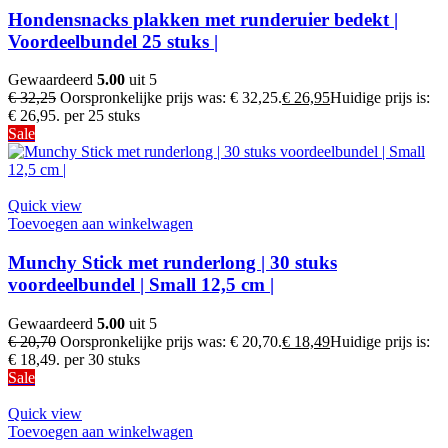
Hondensnacks plakken met runderuier bedekt |
Voordeelbundel 25 stuks |
Gewaardeerd
5.00
uit 5
€
32,25
Oorspronkelijke prijs was: € 32,25.
€
26,95
Huidige prijs is:
€ 26,95.
per 25 stuks
Sale
Quick view
Toevoegen aan winkelwagen
Munchy Stick met runderlong | 30 stuks
voordeelbundel | Small 12,5 cm |
Gewaardeerd
5.00
uit 5
€
20,70
Oorspronkelijke prijs was: € 20,70.
€
18,49
Huidige prijs is:
€ 18,49.
per 30 stuks
Sale
Quick view
Toevoegen aan winkelwagen