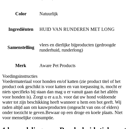
Color
Natuurlijk
Ingrediënten
HUID VAN RUNDEREN MET LONG
vlees en dierlijke bijproducten (gedroogde
Samenstelling
runderhuid, runderlong)
Merk
Aware Pet Products
Voedingsinstructies
Voedermateriaal voor honden en/of katten (zie product titel of het
product ook geschikt is voor katten en van toepassing is, mocht er
niets specifieks bij staan dan mag u er vanuit gaan dat het alléén
voor honden is). Zorgt u er a.u.b. voor dat uw hond voldoende
water tot zijn beschikking heeft wanneer u hem een bot geeft. Wij
raden altijd aan om kauwproducten (ongeacht van ons of elders)
onder toezicht te geven.Bewaar op een droge en koele plaats. Niet
voor menselijke consumptie.