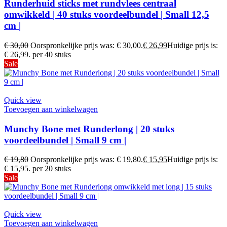
Runderhuid sticks met rundvlees centraal
omwikkeld | 40 stuks voordeelbundel | Small 12,5
cm |
€
30,00
Oorspronkelijke prijs was: € 30,00.
€
26,99
Huidige prijs is:
€ 26,99.
per 40 stuks
Sale
Quick view
Toevoegen aan winkelwagen
Munchy Bone met Runderlong | 20 stuks
voordeelbundel | Small 9 cm |
€
19,80
Oorspronkelijke prijs was: € 19,80.
€
15,95
Huidige prijs is:
€ 15,95.
per 20 stuks
Sale
Quick view
Toevoegen aan winkelwagen