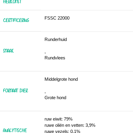
HERKOMST
FSSC 22000
CERTIFICERING
Runderhuid
SMAAK
,
Rundvlees
Middelgrote hond
FORMAAT DIER
,
Grote hond
ruw eiwit: 79%
ruwe oliën en vetten: 3,9%
ANALYTISCHE
ruwe vezels: 0,1%