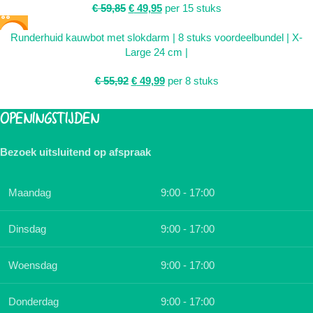
€
59,85
€
49,95
per 15 stuks
SALE
Runderhuid kauwbot met slokdarm | 8 stuks voordeelbundel | X-
Large 24 cm |
€
55,92
€
49,99
per 8 stuks
OPENINGSTIJDEN
Bezoek uitsluitend op afspraak
Maandag
9:00 - 17:00
Dinsdag
9:00 - 17:00
Woensdag
9:00 - 17:00
Donderdag
9:00 - 17:00