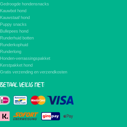
Gedroogde hondensnacks
Kauwbot hond
Kauwstaaf hond
Puppy snacks
Bullepees hond
Runderhuid botten
Runderkophuid
Runderlong
Honden-verrassingspakket
Kerstpakket hond
Gratis verzending en verzendkosten
BETAAL VEILIG MET: