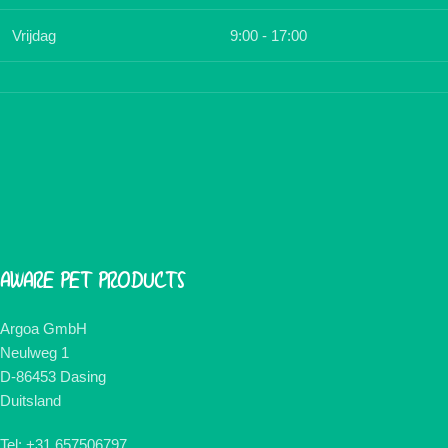
Vrijdag
9:00 - 17:00
AWARE PET PRODUCTS
Argoa GmbH
Neulweg 1
D-86453 Dasing
Duitsland
Tel: +31 657506797