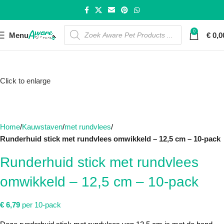
0
Menu
€
0,0
Click to enlarge
Home
Kauwstaven
met rundvlees
Runderhuid stick met rundvlees omwikkeld – 12,5 cm – 10-pack
Runderhuid stick met rundvlees
omwikkeld – 12,5 cm – 10-pack
€
6,79
per 10-pack