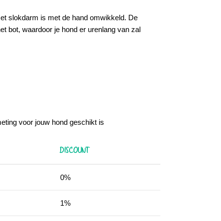
et slokdarm is met de hand omwikkeld. De
et bot, waardoor je hond er urenlang van zal
eting voor jouw hond geschikt is
DISCOUNT
0%
1%