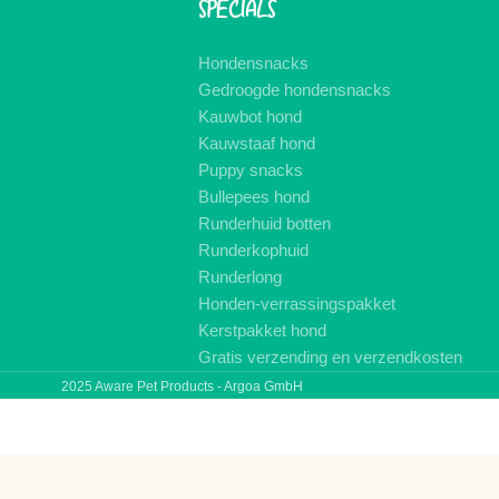
SPECIALS
Hondensnacks
Gedroogde hondensnacks
Kauwbot hond
Kauwstaaf hond
Puppy snacks
Bullepees hond
Runderhuid botten
Runderkophuid
Runderlong
Honden-verrassingspakket
Kerstpakket hond
Gratis verzending en verzendkosten
2025 Aware Pet Products - Argoa GmbH