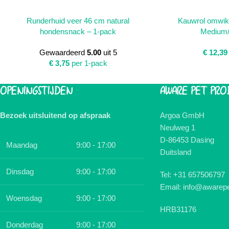
TOEVOEGEN AAN WINKELWAGEN
TOEVOEGEN AAN 
Runderhuid veer 46 cm natural
Kauwrol omwik
hondensnack – 1-pack
Medium/
Gewaardeerd
5.00
uit 5
€
12,39
€
3,75
per 1-pack
OPENINGSTIJDEN
AWARE PET PRO
Bezoek uitsluitend op afspraak
Argoa GmbH
Neulweg 1
D-86453 Dasing
Maandag
9:00 - 17:00
Duitsland
Dinsdag
9:00 - 17:00
Tel: +31 657506797
Email: info@awarepe
Woensdag
9:00 - 17:00
HRB31176
Donderdag
9:00 - 17:00