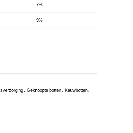
7%
9%
tsverzorging
,
Geknoopte botten
,
Kauwbotten
,