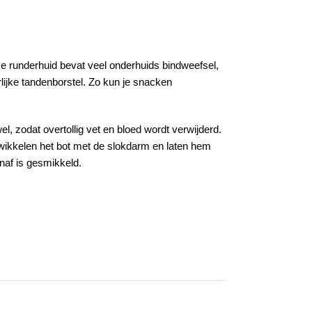
e runderhuid bevat veel onderhuids bindweefsel,
lijke tandenborstel. Zo kun je snacken
, zodat overtollig vet en bloed wordt verwijderd.
omwikkelen het bot met de slokdarm en laten hem
anaf is gesmikkeld.