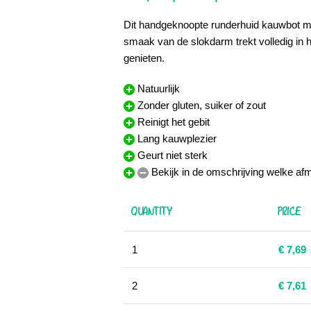
Dit handgeknoopte runderhuid kauwbot m
smaak van de slokdarm trekt volledig in h
genieten.
Natuurlijk
Zonder gluten, suiker of zout
Reinigt het gebit
Lang kauwplezier
Geurt niet sterk
Bekijk in de omschrijving welke afm
QUANTITY
PRICE
1
€
7,69
2
€
7,61