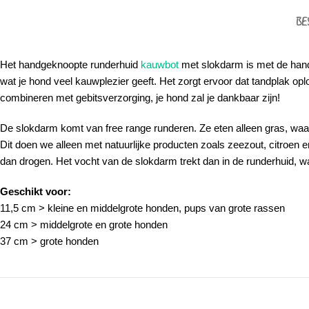
BE
Het handgeknoopte runderhuid
kauwbot
met slokdarm is met de hand
wat je hond veel kauwplezier geeft. Het zorgt ervoor dat tandplak op
combineren met gebitsverzorging, je hond zal je dankbaar zijn!
De slokdarm komt van free range runderen. Ze eten alleen gras, waardo
Dit doen we alleen met natuurlijke producten zoals zeezout, citroen 
dan drogen. Het vocht van de slokdarm trekt dan in de runderhuid, waa
Geschikt voor:
11,5 cm > kleine en middelgrote honden, pups van grote rassen
24 cm > middelgrote en grote honden
37 cm > grote honden