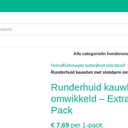
Alle categorieën hondensn
Home
Geknoopte botten
met slokdarm
Runderhuid kauwbot met slokdarm omw
Runderhuid kauw
omwikkeld – Extra
Pack
€
7,69
per 1-pack