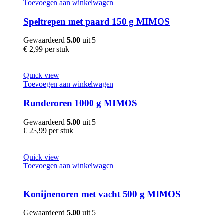
Toevoegen aan winkelwagen
Speltrepen met paard 150 g MIMOS
Gewaardeerd
5.00
uit 5
€
2,99
per stuk
Quick view
Toevoegen aan winkelwagen
Runderoren 1000 g MIMOS
Gewaardeerd
5.00
uit 5
€
23,99
per stuk
Quick view
Toevoegen aan winkelwagen
Konijnenoren met vacht 500 g MIMOS
Gewaardeerd
5.00
uit 5