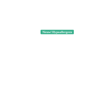
Nieuw! Hypoallergeen