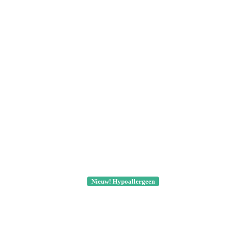
Nieuw! Hypoallergeen