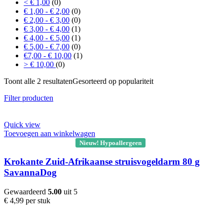
< € 1,00
(0)
€ 1,00 - € 2,00
(0)
€ 2,00 - € 3,00
(0)
€ 3,00 - € 4,00
(1)
€ 4,00 - € 5,00
(1)
€ 5,00 - € 7,00
(0)
€7,00 - € 10,00
(1)
> € 10,00
(0)
Toont alle 2 resultaten
Gesorteerd op populariteit
Filter producten
Quick view
Toevoegen aan winkelwagen
Nieuw! Hypoallergeen
Krokante Zuid-Afrikaanse struisvogeldarm 80 g
SavannaDog
Gewaardeerd
5.00
uit 5
€
4,99
per stuk