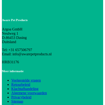
Aware Pet Products
Argoa GmbH
Neulweg 1
D-86453 Dasing
Duitsland
Tel: +31 657506797
Email: info@awarepetproducts.nl
HRB31176
Meer informatie
Veelgestelde vragen
Retourbeleid
Klachtafhandeling
Algemene voorwaarden
Privacybeleid
Sitemap