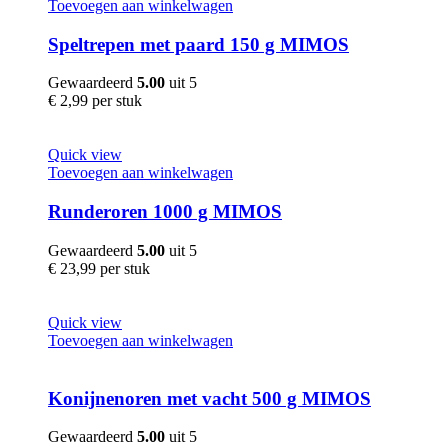
Toevoegen aan winkelwagen
Speltrepen met paard 150 g MIMOS
Gewaardeerd
5.00
uit 5
€
2,99
per stuk
Quick view
Toevoegen aan winkelwagen
Runderoren 1000 g MIMOS
Gewaardeerd
5.00
uit 5
€
23,99
per stuk
Quick view
Toevoegen aan winkelwagen
Konijnenoren met vacht 500 g MIMOS
Gewaardeerd
5.00
uit 5