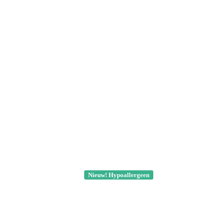
Nieuw! Hypoallergeen