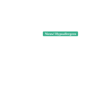
Nieuw! Hypoallergeen