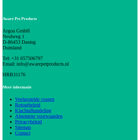
Aware Pet Products
Argoa GmbH
Neulweg 1
D-86453 Dasing
Duitsland
Tel: +31 657506797
Email: info@awarepetproducts.nl
HRB31176
Meer informatie
Veelgestelde vragen
Retourbeleid
Klachtafhandeling
Algemene voorwaarden
Privacybeleid
Sitemap
Contact