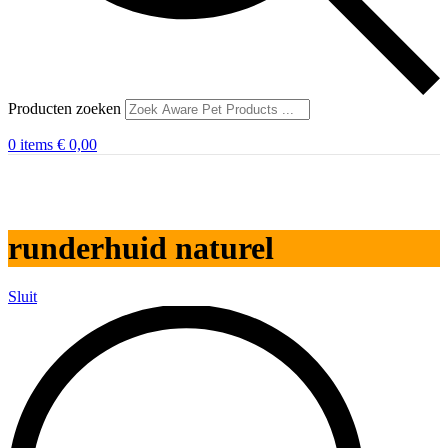
Producten zoeken
0
items
€
0,00
runderhuid naturel
Sluit