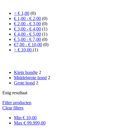
Prijs
< € 1,00
(0)
€ 1,00 - € 2,00
(0)
€ 2,00 - € 3,00
(0)
€ 3,00 - € 4,00
(1)
€ 4,00 - € 5,00
(1)
€ 5,00 - € 7,00
(0)
€7,00 - € 10,00
(0)
> € 10,00
(1)
Formaat hond
Klein hondje
2
Middelgrote hond
2
Grote hond
2
Enig resultaat
Filter producten
Clear filters
Min
€
10,00
Max
€
99.999,00