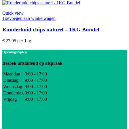
Quick view
Toevoegen aan winkelwagen
Runderhuid chips naturel – 1KG Bundel
€
22,95
per 1kg
Openingstijden
Bezoek uitsluitend op afspraak
Maandag
9:00 - 17:00
Dinsdag
9:00 - 17:00
Woensdag
9:00 - 17:00
Donderdag
9:00 - 17:00
Vrijdag
9:00 - 17:00