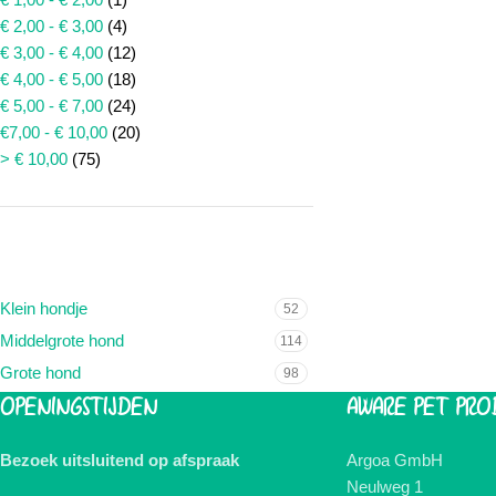
€ 2,00 - € 3,00
(4)
€ 3,00 - € 4,00
(12)
€ 4,00 - € 5,00
(18)
€ 5,00 - € 7,00
(24)
€7,00 - € 10,00
(20)
> € 10,00
(75)
FORMAAT HOND
Klein hondje
52
Middelgrote hond
114
Grote hond
98
OPENINGSTIJDEN
AWARE PET PRO
Bezoek uitsluitend op afspraak
Argoa GmbH
Neulweg 1