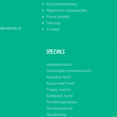
Klachtafhandeling
Algemene voorwaarden
Privacybeleid
Sitemap
tproducts.nl
Contact
SPECIALS
Hondensnacks
Gedroogde hondensnacks
Kauwbot hond
Kauwstaaf hond
Puppy snacks
Bullepees hond
Runderhuid botten
Runderkophuid
Runderlong