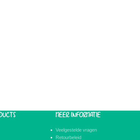
DUCTS
MEER INFORMATIE
Veelgestelde vragen
Retourbeleid