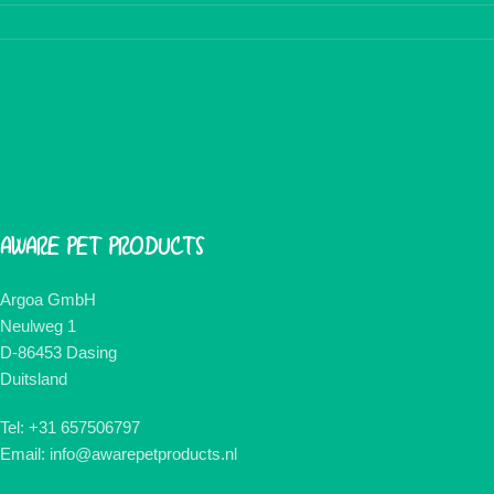
AWARE PET PRODUCTS
Argoa GmbH
Neulweg 1
D-86453 Dasing
Duitsland
Tel: +31 657506797
Email: info@awarepetproducts.nl