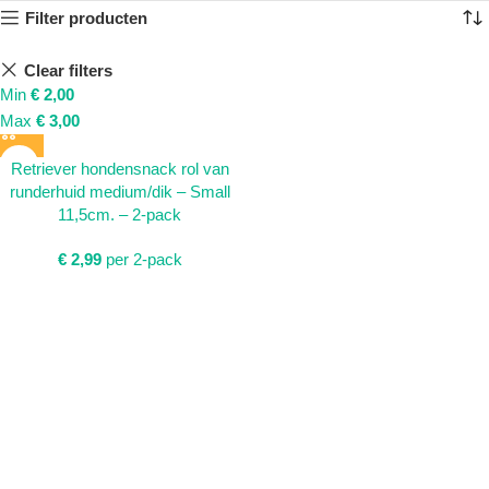
Filter producten
Clear filters
Min
€
2,00
Max
€
3,00
Retriever hondensnack rol van
runderhuid medium/dik – Small
11,5cm. – 2-pack
€
2,99
per 2-pack