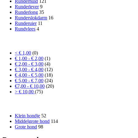
Runderhuid
121
Runderlever
9
Runderlong
35
Runderslokdarm
16
Runderuier
11
Rundvlees
4
Prijs
< € 1,00
(0)
€ 1,00 - € 2,00
(1)
€ 2,00 - € 3,00
(4)
€ 3,00 - € 4,00
(12)
€ 4,00 - € 5,00
(18)
€ 5,00 - € 7,00
(24)
€7,00 - € 10,00
(20)
> € 10,00
(75)
Formaat hond
Klein hondje
52
Middelgrote hond
114
Grote hond
98