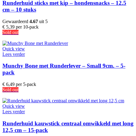
Runderhuid sticks met kip – hondensnacks – 12.5
cm – 10 stuks
Gewaardeerd
4.67
uit 5
€
5,39
per 10-pack
Sold out
Quick view
Lees verder
Munchy Bone met Runderlever – Small 9cm. – 5-
pack
€
6,49
per 5-pack
Sold out
Quick view
Lees verder
Runderhuid kauwstick centraal omwikkeld met long
12,5 cm – 15-pack