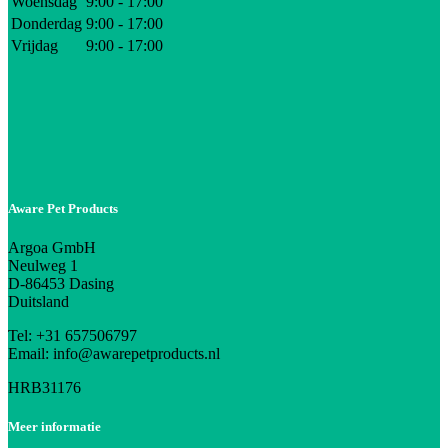
Woensdag
9:00 - 17:00
Donderdag
9:00 - 17:00
Vrijdag
9:00 - 17:00
Aware Pet Products
Argoa GmbH
Neulweg 1
D-86453 Dasing
Duitsland
Tel: +31 657506797
Email: info@awarepetproducts.nl
HRB31176
Meer informatie