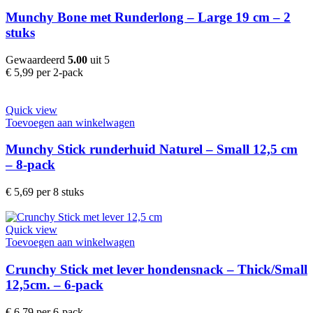
Munchy Bone met Runderlong – Large 19 cm – 2
stuks
Gewaardeerd
5.00
uit 5
€
5,99
per 2-pack
Quick view
Toevoegen aan winkelwagen
Munchy Stick runderhuid Naturel – Small 12,5 cm
– 8-pack
€
5,69
per 8 stuks
Quick view
Toevoegen aan winkelwagen
Crunchy Stick met lever hondensnack – Thick/Small
12,5cm. – 6-pack
€
6,79
per 6-pack