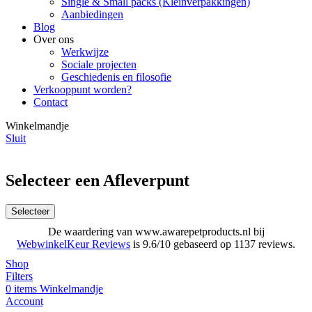
Single & Small packs (Kleinverpakkingen)
Aanbiedingen
Blog
Over ons
Werkwijze
Sociale projecten
Geschiedenis en filosofie
Verkooppunt worden?
Contact
Winkelmandje
Sluit
Selecteer een Afleverpunt
Selecteer
De waardering van www.awarepetproducts.nl bij
WebwinkelKeur Reviews
is 9.6/10 gebaseerd op 1137 reviews.
Shop
Filters
0
items
Winkelmandje
Account