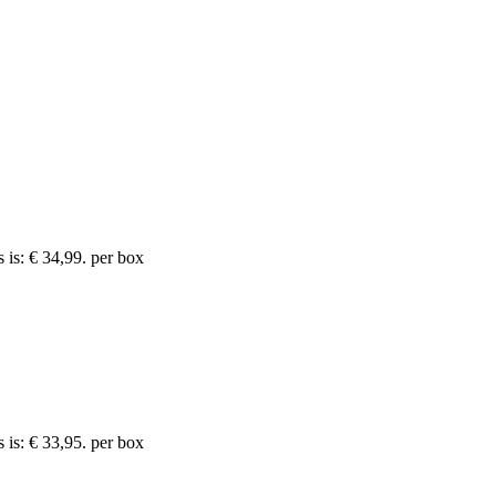
 is: € 34,99.
per box
 is: € 33,95.
per box