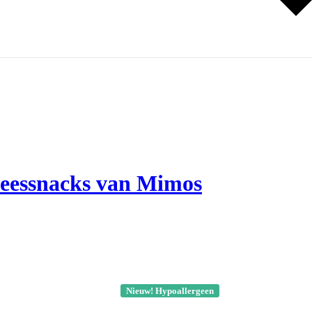
vleessnacks van Mimos
Nieuw! Hypoallergeen